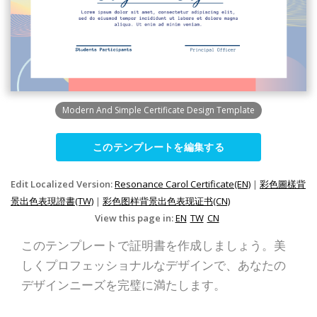
Modern And Simple Certificate Design Template
このテンプレートを編集する
Edit Localized Version:
Resonance Carol Certificate(EN)
|
彩色圖樣背
景出色表現證書(TW)
|
彩色图样背景出色表现证书(CN)
View this page in:
EN
TW
CN
このテンプレートで証明書を作成しましょう。美
しくプロフェッショナルなデザインで、あなたの
デザインニーズを完璧に満たします。