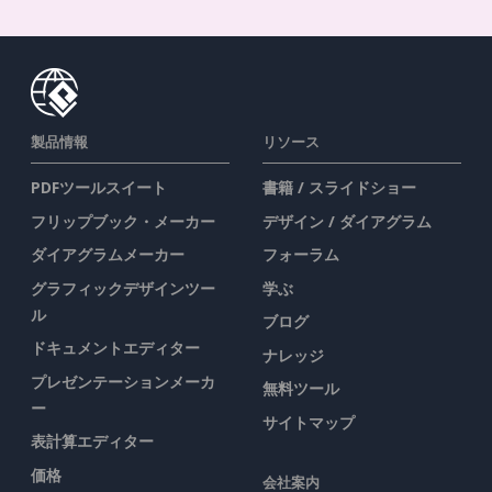
製品情報
リソース
PDFツールスイート
書籍 / スライドショー
フリップブック・メーカー
デザイン / ダイアグラム
ダイアグラムメーカー
フォーラム
グラフィックデザインツー
学ぶ
ル
ブログ
ドキュメントエディター
ナレッジ
プレゼンテーションメーカ
無料ツール
ー
サイトマップ
表計算エディター
価格
会社案内