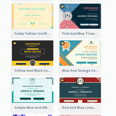
Funky Yellow Certificate Of Singing Content Champion
Pink And Blue Triangles Confetti Celebration Certificate
Yellow And Black Contrast Simple Certificate
Blue And Orange Company Triangles With Badge Certificate
Simple Blue And White Rectangle Certificate
Red And Blue Lines And Badge Completion Certificate