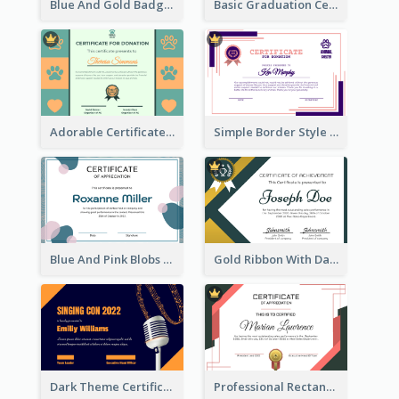
Blue And Gold Badge Appreciation Certificate
Basic Graduation Certificate With Campus Photo Design
Adorable Certificate Design Idea For Animal Shelter
Simple Border Style Certificate Design Template
Blue And Pink Blobs Plain Certificate
Gold Ribbon With Dark Green Badge Certificate Design
Dark Theme Certificate Design For Singing Contest
Professional Rectangular Border Certificate Design Ideas