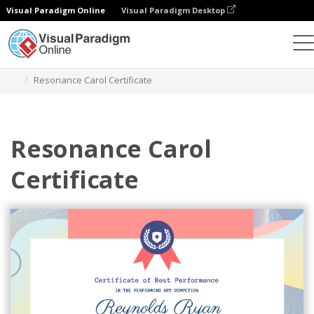
Visual Paradigm Online
Visual Paradigm Desktop
グラフィックデザインツール
テンプレート
証明書
Resonance Carol Certificate
Resonance Carol
Certificate