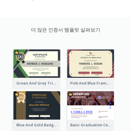
더 많은 인증서 템플릿 살펴보기
Green And Grey Triangles With Badge Certificate
Pink And Blue Frame Company Certificate
Blue And Gold Badge Appreciation Certificate
Basic Graduation Certificate With Campus Photo Design