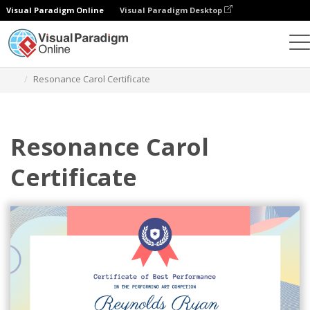
Visual Paradigm Online
Visual Paradigm Desktop
그래픽 디자인 도구
템플릿
인증서
Resonance Carol Certificate
Resonance Carol
Certificate