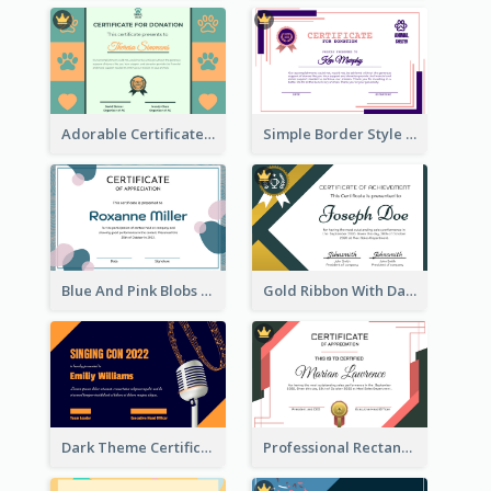
Adorable Certificate Design Idea For Animal Shelter
Simple Border Style Certificate Design Template
Blue And Pink Blobs Plain Certificate
Gold Ribbon With Dark Green Badge Certificate Design
Dark Theme Certificate Design For Singing Contest
Professional Rectangular Border Certificate Design Ideas