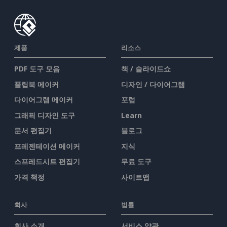
제품
리소스
PDF 도구 모음
책 / 슬라이드쇼
플립북 메이커
디자인 / 다이어그램
다이어그램 메이커
포럼
그래픽 디자인 도구
Learn
문서 편집기
블로그
프레젠테이션 메이커
지식
스프레드시트 편집기
무료 도구
가격 책정
사이트맵
회사
법률
회사 소개
서비스 약관