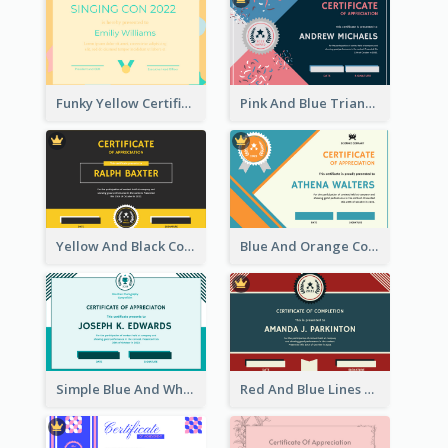
Funky Yellow Certificate Of Singing Content Champion
Pink And Blue Triangles Confetti Celebration Certificate
Yellow And Black Contrast Simple Certificate
Blue And Orange Company Triangles With Badge Certificate
Simple Blue And White Rectangle Certificate
Red And Blue Lines And Badge Completion Certificate