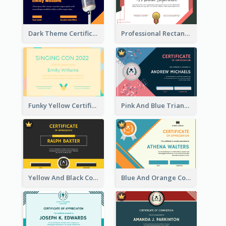
Dark Theme Certificate Design For Singing Contest
Professional Rectangular Border Certificate Design Ideas
Funky Yellow Certificate Of Singing Content Champion
Pink And Blue Triangles Confetti Celebration Certificate
Yellow And Black Contrast Simple Certificate
Blue And Orange Company Triangles With Badge Certificate