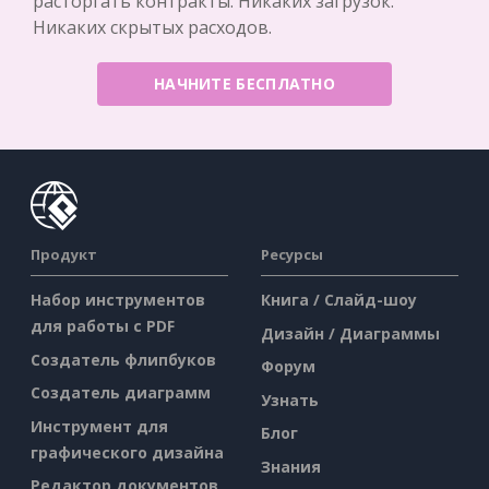
расторгать контракты. Никаких загрузок.
Никаких скрытых расходов.
НАЧНИТЕ БЕСПЛАТНО
Продукт
Ресурсы
Набор инструментов
Книга / Слайд-шоу
для работы с PDF
Дизайн / Диаграммы
Создатель флипбуков
Форум
Создатель диаграмм
Узнать
Инструмент для
Блог
графического дизайна
Знания
Редактор документов