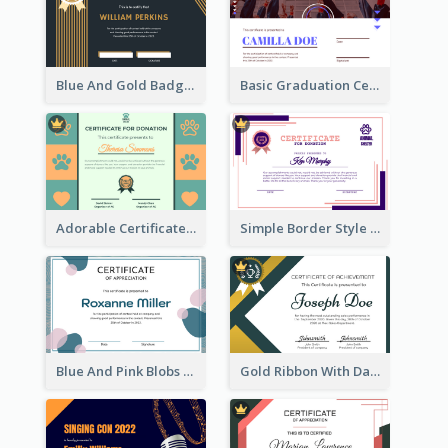
Blue And Gold Badge Appreciation Certificate
Basic Graduation Certificate With Campus Photo Design
Adorable Certificate Design Idea For Animal Shelter
Simple Border Style Certificate Design Template
Blue And Pink Blobs Plain Certificate
Gold Ribbon With Dark Green Badge Certificate Design