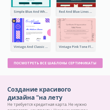
Simple Blue And White Rectangle Certificate
Red And Blue Lines And Badge Completion Certificate
Vintage And Classic Vibrant Certificate Design Ideas
Vintage Pink Tone Floral Certificate Design For Recommendation
ПОСМОТРЕТЬ ВСЕ ШАБЛОНЫ СЕРТИФИКАТЫ
Создание красивого
дизайна "на лету
Не требуется кредитная карта. Не нужно