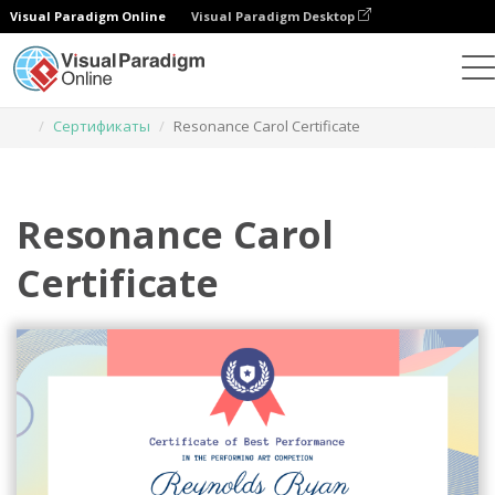
Visual Paradigm Online
Visual Paradigm Desktop
Инструмент графического дизайна
Шаблоны
Сертификаты
Resonance Carol Certificate
Resonance Carol
Certificate