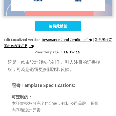
編輯此模板
Edit Localized Version:
Resonance Carol Certificate(EN)
|
彩色图样背
景出色表现证书(CN)
View this page in:
EN
TW
CN
這是一款由設計師精心制作、引人注目的証書模
板，可為您贏得更多關注和反饋。
證書 Template Specifications:
可定制的：
本証書模板可完全自定義，包括公司品牌、圖像、
內容和設計元素。