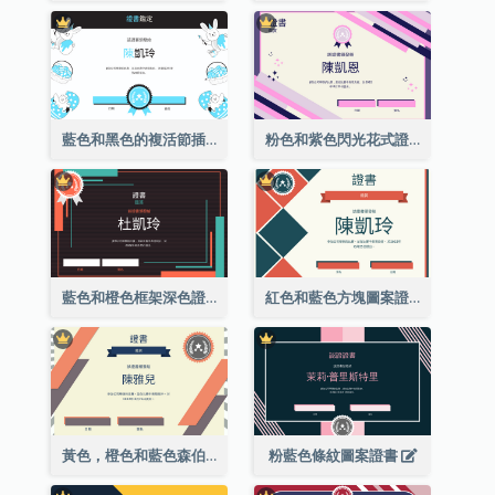
藍色和黑色的複活節插圖證書
粉色和紫色閃光花式證書
藍色和橙色框架深色證書
紅色和藍色方塊圖案證書
黃色，橙色和藍色森伯斯特證書
粉藍色條紋圖案證書