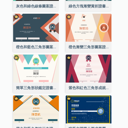
灰色和綠色線條圖案證書
綠色方塊漸變賞析證書
橙色和藍色三角形圖案證書
橙色漸變三角形圖案證書
簡單三角形狀鑑定證書
紫色和紅色三角形成就證書