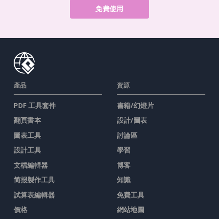
免費使用
產品
資源
PDF 工具套件
書籍/幻燈片
翻頁書本
設計/圖表
圖表工具
討論區
設計工具
學習
文檔編輯器
博客
简报製作工具
知識
試算表編輯器
免費工具
價格
網站地圖