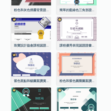
粉色和灰色煙霧背景證書
簡單的藍綠色三角形證書
珠寶設計協會課程認證證書
課程優秀表現認證證書
紫色斑點和貓圖案讚賞證書
粉色和紫色圓圈圖案讚賞證書