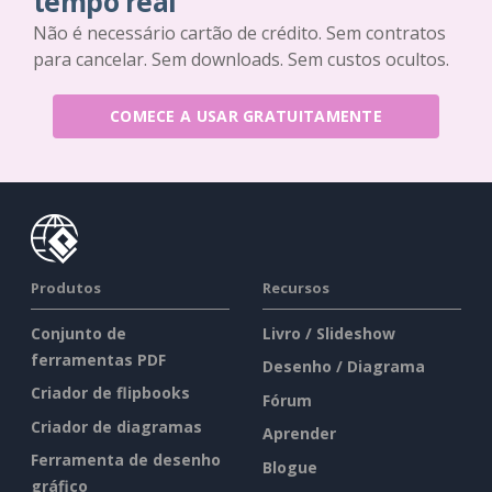
tempo real
Não é necessário cartão de crédito. Sem contratos
para cancelar. Sem downloads. Sem custos ocultos.
COMECE A USAR GRATUITAMENTE
Produtos
Recursos
Conjunto de
Livro / Slideshow
ferramentas PDF
Desenho / Diagrama
Criador de flipbooks
Fórum
Criador de diagramas
Aprender
Ferramenta de desenho
Blogue
gráfico