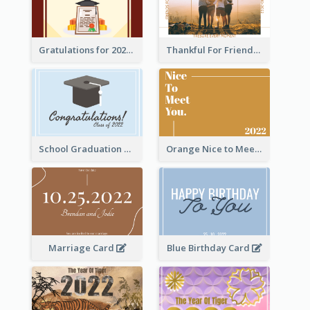
Gratulations for 2020 Graduation Greeting Card
Thankful For Friendship Greeting Card
School Graduation Celebration Card
Orange Nice to Meet You Greeting Card
Marriage Card
Blue Birthday Card