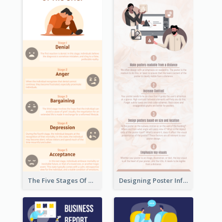
The Five Stages Of The Grief Model Infographic
Designing Poster Infographic