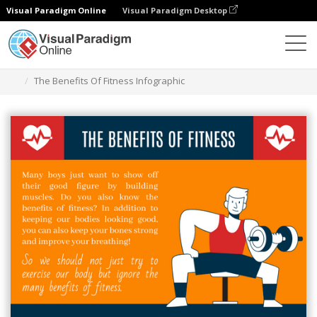
Visual Paradigm Online
Visual Paradigm Desktop
Ferramenta de design gráfico
Modelos
Infográficos
The Benefits Of Fitness Infographic