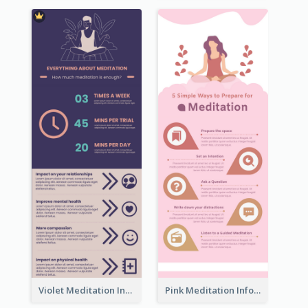
Violet Meditation Infographic
Pink Meditation Infographic