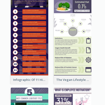
Infographic Of 11 Highlights From Berkshire Hathaway's Shareholder Meeting
The Vegan Lifestyle Infographic