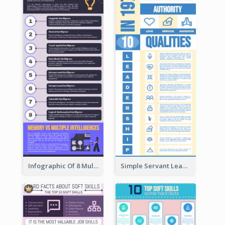
Infographic Of 8 Multiple Intelligences You Need To Know
Simple Servant Leadership Infographic Design Idea