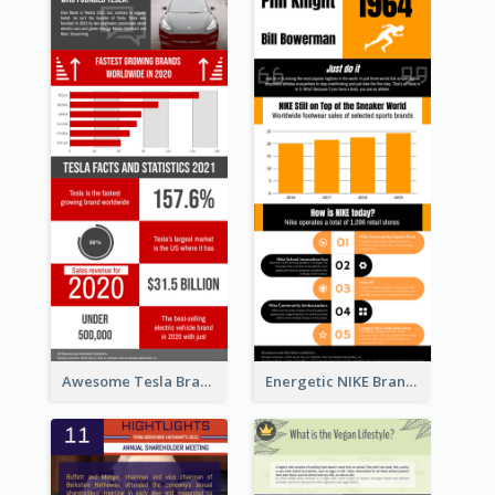
Awesome Tesla Branding Infographic Design Ideas
Energetic NIKE Branding Stories Design Idea