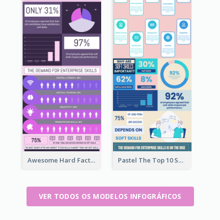
Awesome Hard Facts About Software Skills Infographic Design
Pastel The Top 10 Soft Skills Infographic Design
VER TODOS OS MODELOS INFOGRÁFICOS