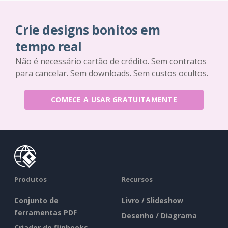
Crie designs bonitos em
tempo real
Não é necessário cartão de crédito. Sem contratos
para cancelar. Sem downloads. Sem custos ocultos.
COMECE A USAR GRATUITAMENTE
Produtos
Recursos
Conjunto de
Livro / Slideshow
ferramentas PDF
Desenho / Diagrama
Criador de flipbooks