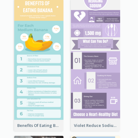
Benefits Of Eating Banana Infographic
Violet Reduce Sodium Infographic Idea Design