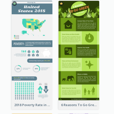
2018 Poverty Rate in the United States Infographic
6 Reasons To Go Green