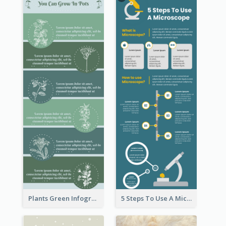
Plants Green Infographic
5 Steps To Use A Microscope Infographic