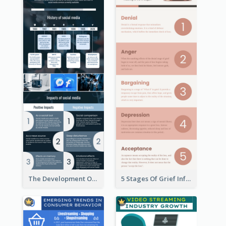
The Development Of Social Media Use Infographic
5 Stages Of Grief Infographic (With Explanation))