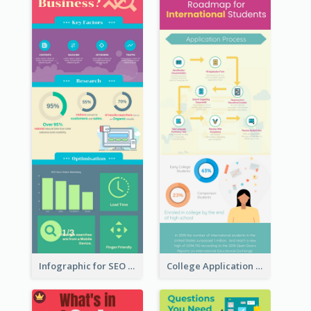
Infographic for SEO Marketing
College Application Roadmap Infographic