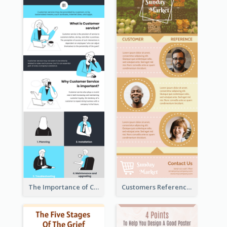
The Importance of Customer Service Infographic
Customers Reference Infographic