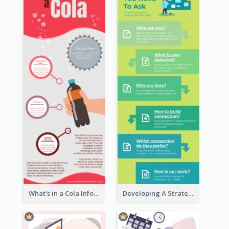
What's in a Cola Infographic
Developing A Strategic Marketing Plan Infographic