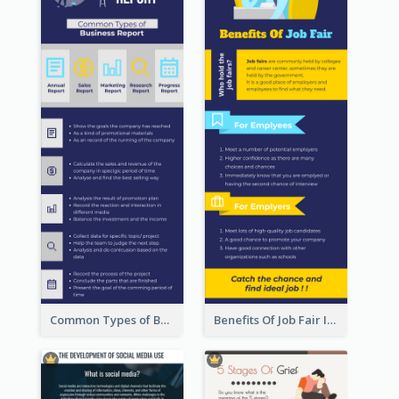
Common Types of Business Report Infographic
Benefits Of Job Fair Infographic