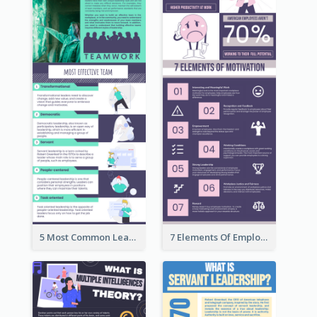
5 Most Common Leadership Styles Infographic
7 Elements Of Employee Motivation Infographic