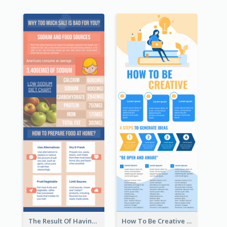
The Result Of Having Excessive Salt Infographic Design
How To Be Creative Infographic