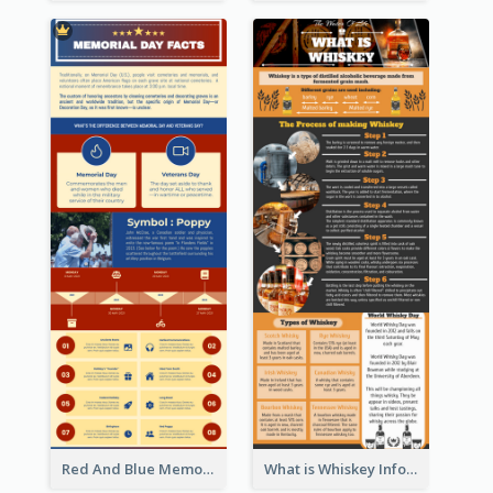
Red And Blue Memorial Day Fasts Infographic Design
What is Whiskey Infographic