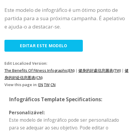
Este modelo de infográfico é um ótimo ponto de
partida para a sua próxima campanha. É apelativo
e ajuda-o a destacar-se.
EDITAR ESTE MODELO
Edit Localized Version:
The Benefits Of Fitness Infographic(EN)
|
健身的好處信息圖表(TW)
|
健
身的好处信息图表(CN)
View this page in:
EN
TW
CN
Infográficos Template Specifications:
Personalizável:
Este modelo de infográfico pode ser personalizado
para se adequar ao seu objetivo. Pode editar o