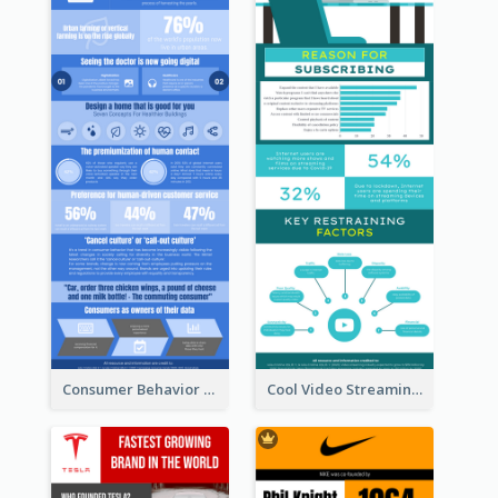
Consumer Behavior Analysis Infographic Design
Cool Video Streaming Trend Infographic Design Idea