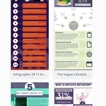
Infographic Of 11 Highlights From Berkshire Hathaway's Shareholder Meeting
The Vegan Lifestyle Infographic