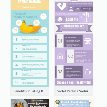
Benefits Of Eating Banana Infographic
Violet Reduce Sodium Infographic Idea Design