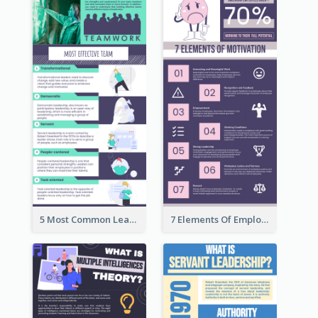
5 Most Common Leadership Styles Infographic
7 Elements Of Employee Motivation Infographic