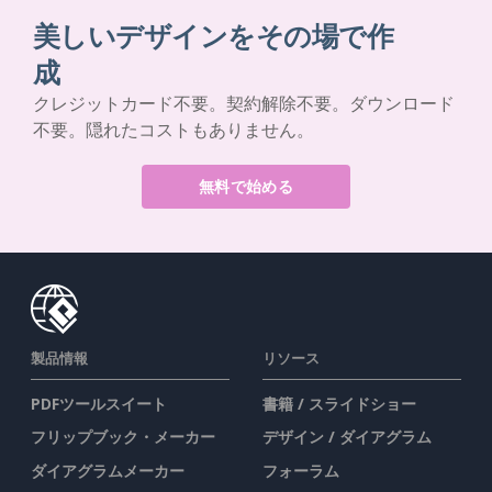
美しいデザインをその場で作
成
クレジットカード不要。契約解除不要。ダウンロード
不要。隠れたコストもありません。
無料で始める
製品情報
リソース
PDFツールスイート
書籍 / スライドショー
フリップブック・メーカー
デザイン / ダイアグラム
ダイアグラムメーカー
フォーラム