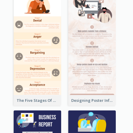
The Five Stages Of The Grief Model Infographic
Designing Poster Infographic