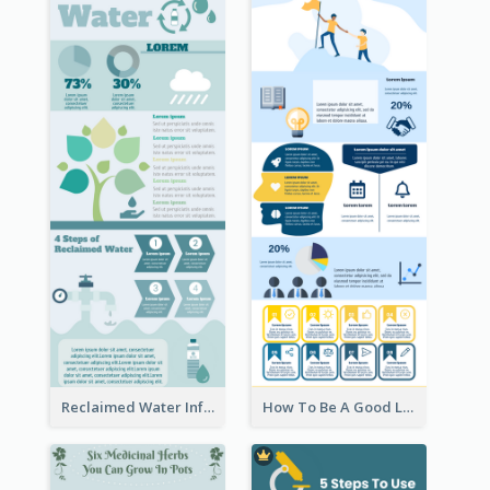
Reclaimed Water Infographic
How To Be A Good Leader Infographic