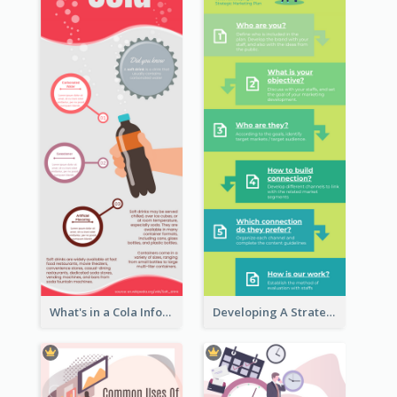
What's in a Cola Infographic
Developing A Strategic Marketing Plan Infographic