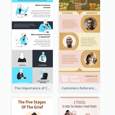
The Importance of Customer Service Infographic
Customers Reference Infographic