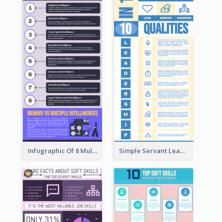
Infographic Of 8 Multiple Intelligences You Need To Know
Simple Servant Leadership Infographic Design Idea