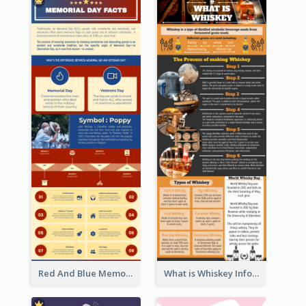
Red And Blue Memorial Day Fasts Infographic Design
What is Whiskey Infographic