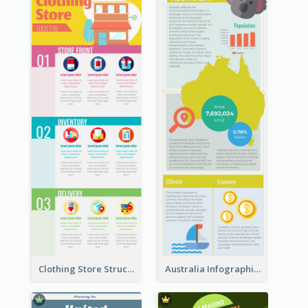
Clothing Store Structure Infographic
Australia Infographic