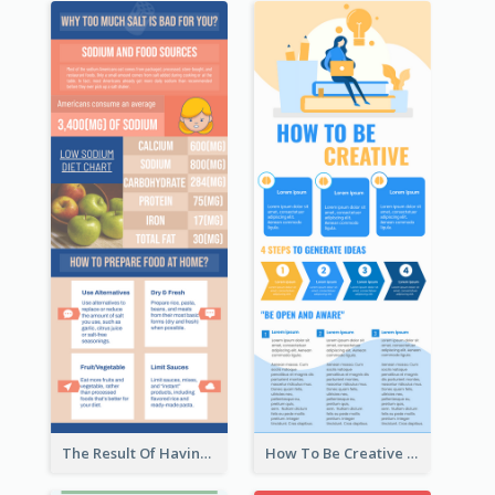
The Result Of Having Excessive Salt Infographic Design
How To Be Creative Infographic