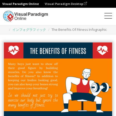
Visual Paradigm Online
Visual Paradigm Desktop
グラフィックデザインツール
テンプレート
インフォグラフィック
The Benefits Of Fitness Infographic