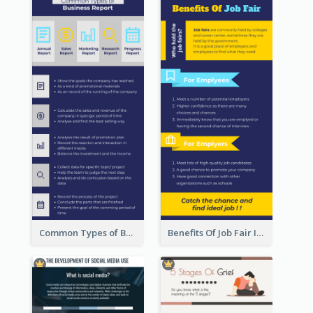
Common Types of Business Report Infographic
Benefits Of Job Fair Infographic