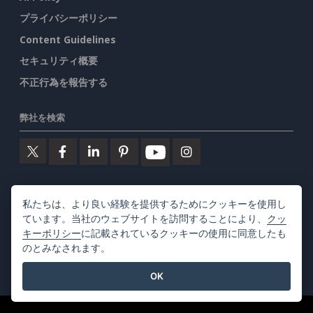
プライバシーポリシー
Content Guidelines
セキュリティ概要
不正行為を報告する
弊社を検索
注目の製品
私たちは、より良い経験を提供するためにクッキーを使用し
ています。当社のウェブサイトを訪問することにより、
クッ
ビジュアルパラダイム・オンライン
キーポリシー
に記載されているクッキーの使用に同意したも
のとみなされます。
ビジュアルパラダイムデスクトップ
OK