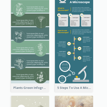
Plants Green Infographic
5 Steps To Use A Microscope Infographic