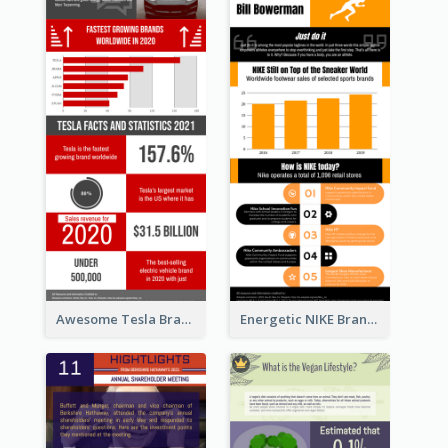
Awesome Tesla Branding Infographic Design Ideas
Energetic NIKE Branding Stories Design Idea