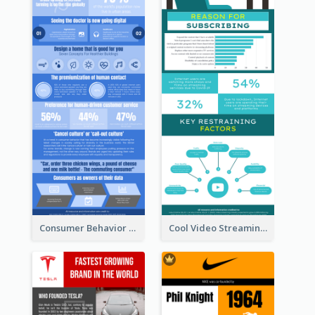
Consumer Behavior Analysis Infographic Design
Cool Video Streaming Trend Infographic Design Idea