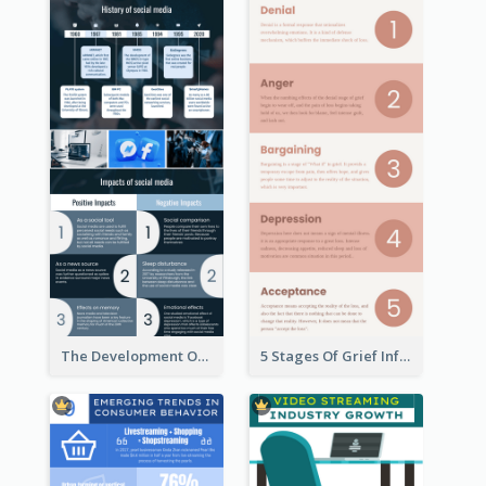
The Development Of Social Media Use Infographic
5 Stages Of Grief Infographic (With Explanation))