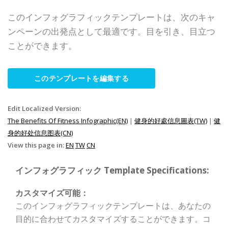
このインフォグラフィックテンプレートは、次のキャ
ンペーンの出発点として最適です。目を引き、目立つ
ことができます。
このテンプレートを編集する
Edit Localized Version:
The Benefits Of Fitness Infographic(EN)
|
健身的好處信息圖表(TW)
|
健
身的好处信息图表(CN)
View this page in:
EN
TW
CN
インフォグラフィック Template Specifications:
カスタマイズ可能：
このインフォグラフィックテンプレートは、あなたの
目的に合わせてカスタマイズすることができます。コ