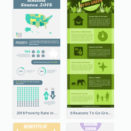
2018 Poverty Rate in the United States Infographic
6 Reasons To Go Green