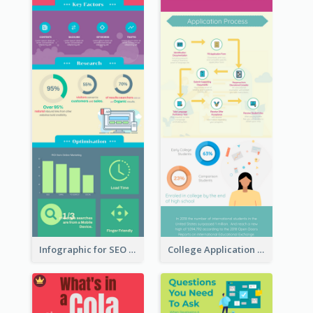
Infographic for SEO Marketing
College Application Roadmap Infographic