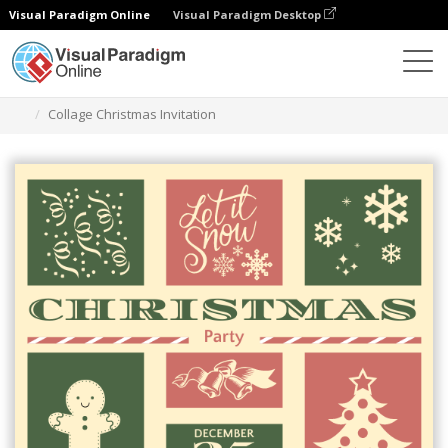
Visual Paradigm Online
Visual Paradigm Desktop
Ferramenta de design gráfico
Modelos
Convites
Collage Christmas Invitation