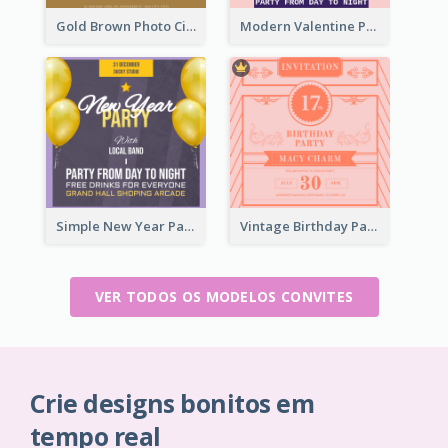
Gold Brown Photo Circle Wedding Invitation
Modern Valentine Party Pink Invitation Design Templates
Simple New Year Party Invitation Design Ideas
Vintage Birthday Party Invitation Design For The Ladies
VER TODOS OS MODELOS CONVITES
Crie designs bonitos em
tempo real