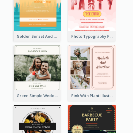
Golden Sunset And Forest Hiking Trip Invitation
Photo Typography Party Invitation Design Templates
Green Simple Wedding Photo Wedding Invitation
Pink With Plant Illustration Wedding Party Invitation