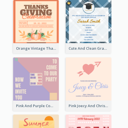
Orange Vintage Thanksgiving Celebration Invitation Design
Cute And Clean Graduation Ceremony Invitation Design Ideas
Pink And Purple Come To our Party Invitation
Pink Joecy And Chris Wedding Invitation