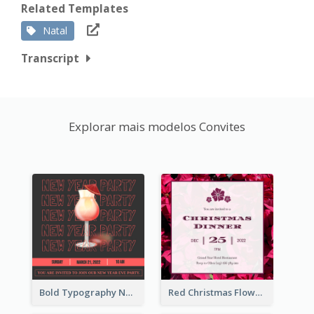
Related Templates
Natal
Transcript
Explorar mais modelos Convites
Bold Typography New Year Party Invitation Design
Red Christmas Flower Christmas Dinner Invitation