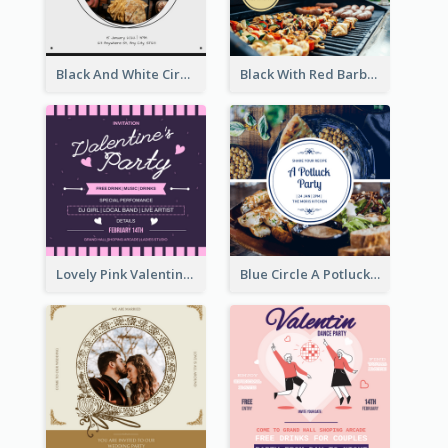
Black And White Circle Photo Thanksgiving Dinner Invitation
Black With Red Barbecue Housewarming Invitation
Lovely Pink Valentine Celebration Invitation Design Ideas
Blue Circle A Potluck Party Invitation