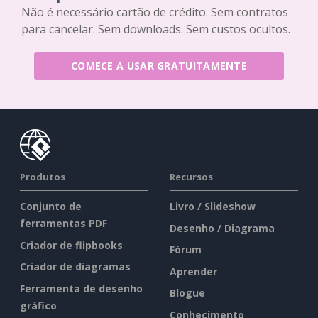
Não é necessário cartão de crédito. Sem contratos
para cancelar. Sem downloads. Sem custos ocultos.
COMECE A USAR GRATUITAMENTE
Produtos
Recursos
Conjunto de
Livro / Slideshow
ferramentas PDF
Desenho / Diagrama
Criador de flipbooks
Fórum
Criador de diagramas
Aprender
Ferramenta de desenho
Blogue
gráfico
Conhecimento