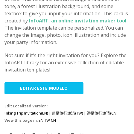
tone, a forest illustration background, and some
textbox to give you input your information. This card is
created by
InfoART, an online invitation maker tool
.
The invitation template can be personalized. You can
change the image, photo, icon, illustration and include
your party information.
Not sure if it's the right invitation for you? Explore the
InfoART library for an extensive collection of editable
invitation templates!
EDITAR ESTE MODELO
Edit Localized Version:
Hiking Trip Invitation(EN)
|
遠足旅行邀請(TW)
|
远足旅行邀请(CN)
View this page in:
EN
TW
CN