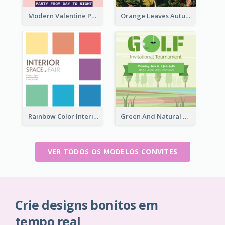
Modern Valentine Party Pink Invitation Design Templates
Orange Leaves Autumn Cocktails Invitation
Rainbow Color Interior Space Fair Invitation
Green And Natural Golf Tournament Invitation
VER TODOS OS MODELOS CONVITES
Crie designs bonitos em
tempo real