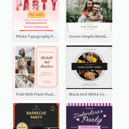
Photo Typography Party Invitation Design Templates
Green Simple Wedding Photo Wedding Invitation
Pink With Plant Illustration Wedding Party Invitation
Black And White Circle Photo Thanksgiving Dinner Invitation