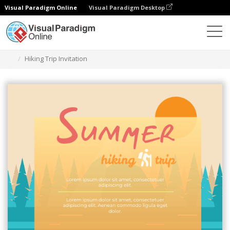
Visual Paradigm Online
Visual Paradigm Desktop
Ferramenta de design gráfico
Modelos
Convites
Hiking Trip Invitation