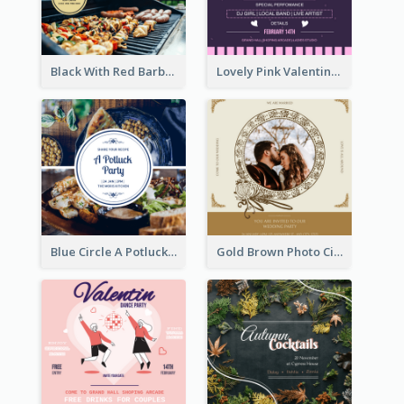
Black With Red Barbecue Housewarming Invitation
Lovely Pink Valentine Celebration Invitation Design Ideas
Blue Circle A Potluck Party Invitation
Gold Brown Photo Circle Wedding Invitation