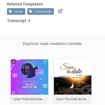
Related Templates
verão
Caminhada
Transcript
Explorar mais modelos Convites
Cyber Punk Monday Discount Invitation Design
Save The Date Brown Marriage Invitation