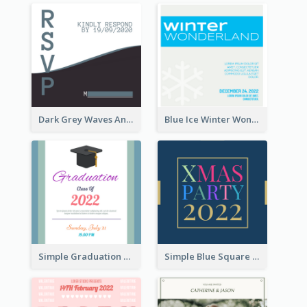
Dark Grey Waves And Curves Invitation
Blue Ice Winter Wonderland Visit Invitation
Simple Graduation Class Of 2020 Invitation
Simple Blue Square Xmas Party 2020 Invitation