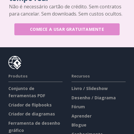
Não é necessário cartão de crédito. Sem contratos
para cancelar. Sem downloads. Sem custos ocultos.
COMECE A USAR GRATUITAMENTE
Produtos
Recursos
Conjunto de
Livro / Slideshow
ferramentas PDF
Desenho / Diagrama
Criador de flipbooks
Fórum
Criador de diagramas
Aprender
Ferramenta de desenho
Blogue
gráfico