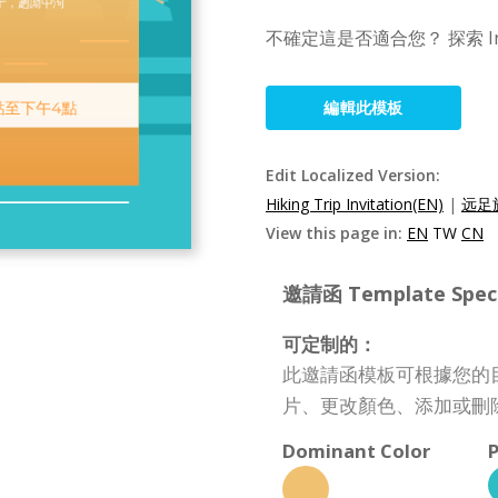
不確定這是否適合您？ 探索 I
編輯此模板
Edit Localized Version:
Hiking Trip Invitation(EN)
|
远足
View this page in:
EN
TW
CN
邀請函 Template Specif
可定制的：
此邀請函模板可根據您的
片、更改顏色、添加或刪
Dominant Color
P