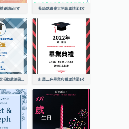
婚禮邀請函
藍綠點綴盛大開幕邀請函
藍色格紋畢業慶祝活動邀請函
紅黑二色畢業典禮邀請函