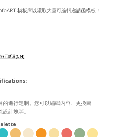
nfoART 模板庫以獲取大量可編輯邀請函模板！
旅行邀请(CN)
ications:
目的進行定制。您可以編輯內容、更換圖
除設計塊等。
alette