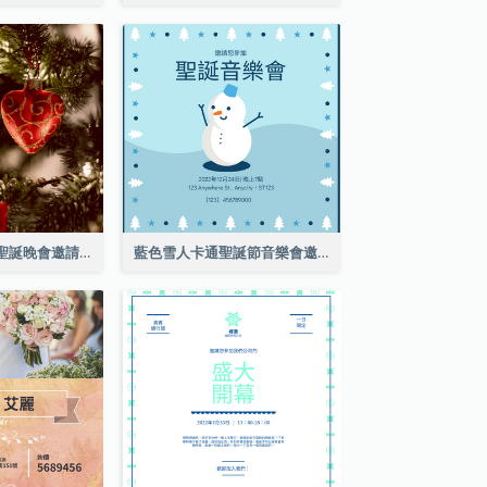
紅綠色的聖誕樹聖誕晚會邀請函
藍色雪人卡通聖誕節音樂會邀請