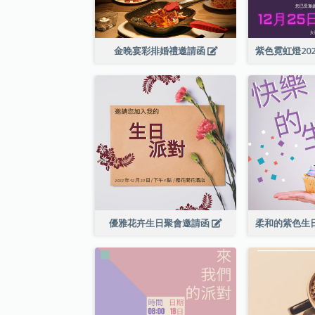
金晚宴彩排婚禮邀請函
優雅花卉生日聚會邀請函