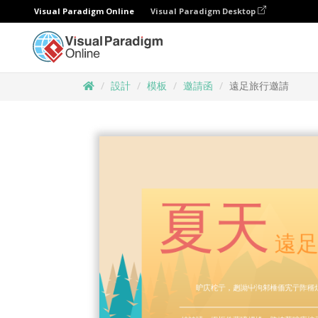
Visual Paradigm Online
Visual Paradigm Desktop
設計
模板
邀請函
遠足旅行邀請