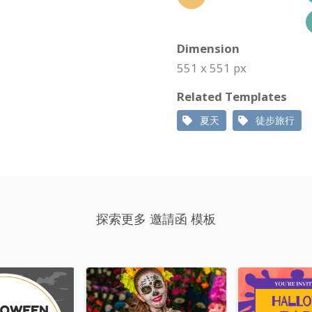
Dimension
551 x 551 px
Related Templates
夏天
徒步旅行
探索更多 邀請函 模板