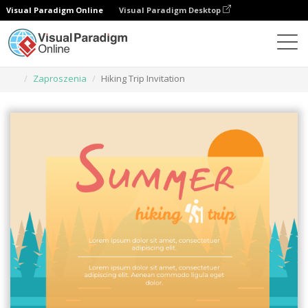
Visual Paradigm Online
Visual Paradigm Desktop
Narzędzie do projektowania grafiki
Szablony
Zaproszenia
Hiking Trip Invitation