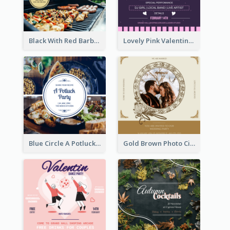
Black With Red Barbecue Housewarming Invitation
Lovely Pink Valentine Celebration Invitation Design Ideas
Blue Circle A Potluck Party Invitation
Gold Brown Photo Circle Wedding Invitation