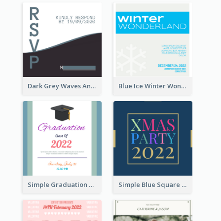
Dark Grey Waves And Curves Invitation
Blue Ice Winter Wonderland Visit Invitation
Simple Graduation Class Of 2020 Invitation
Simple Blue Square Xmas Party 2020 Invitation