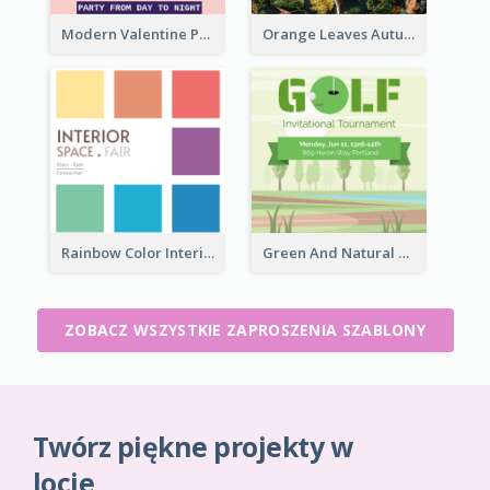
Modern Valentine Party Pink Invitation Design Templates
Orange Leaves Autumn Cocktails Invitation
Rainbow Color Interior Space Fair Invitation
Green And Natural Golf Tournament Invitation
ZOBACZ WSZYSTKIE ZAPROSZENIA SZABLONY
Twórz piękne projekty w
locie