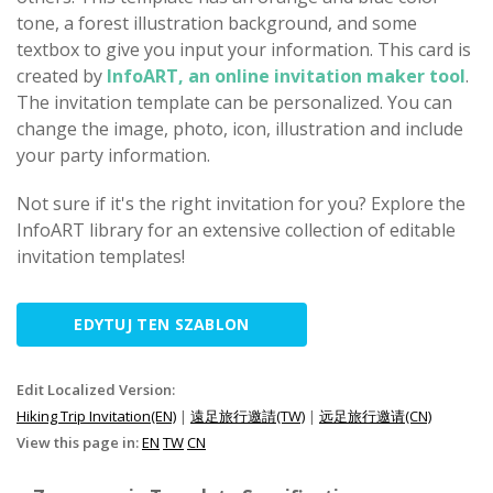
tone, a forest illustration background, and some
textbox to give you input your information. This card is
created by
InfoART, an online invitation maker tool
.
The invitation template can be personalized. You can
change the image, photo, icon, illustration and include
your party information.
Not sure if it's the right invitation for you? Explore the
InfoART library for an extensive collection of editable
invitation templates!
EDYTUJ TEN SZABLON
Edit Localized Version:
Hiking Trip Invitation(EN)
|
遠足旅行邀請(TW)
|
远足旅行邀请(CN)
View this page in:
EN
TW
CN