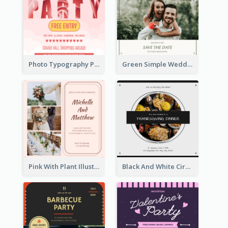
Photo Typography Party Invitation Design Templates
Green Simple Wedding Photo Wedding Invitation
Pink With Plant Illustration Wedding Party Invitation
Black And White Circle Photo Thanksgiving Dinner Invitation