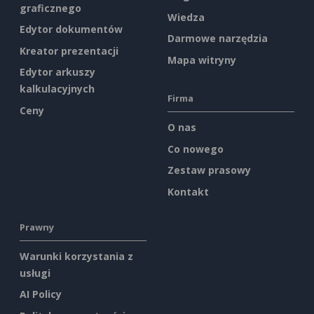
graficznego
Wiedza
Edytor dokumentów
Darmowe narzędzia
Kreator prezentacji
Mapa witryny
Edytor arkuszy
kalkulacyjnych
Firma
Ceny
O nas
Co nowego
Zestaw prasowy
Kontakt
Prawny
Warunki korzystania z
usługi
AI Policy