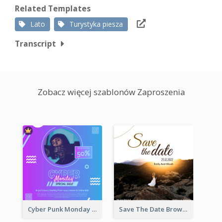
Related Templates
Lato
Turystyka piesza
Transcript
Zobacz więcej szablonów Zaproszenia
Cyber Punk Monday Discount Invitation Design
Save The Date Brown Marriage Invitation