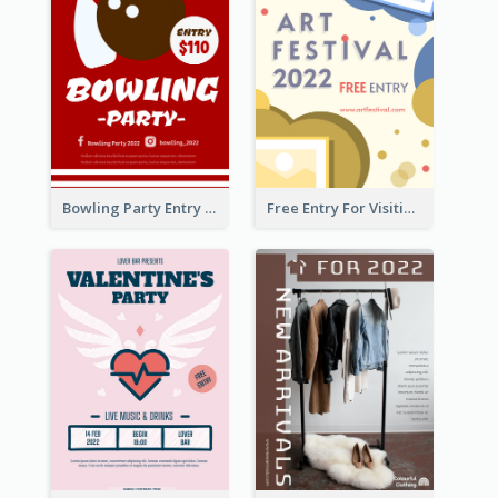
Bowling Party Entry Flyer
Free Entry For Visiting Art Fest Flyer