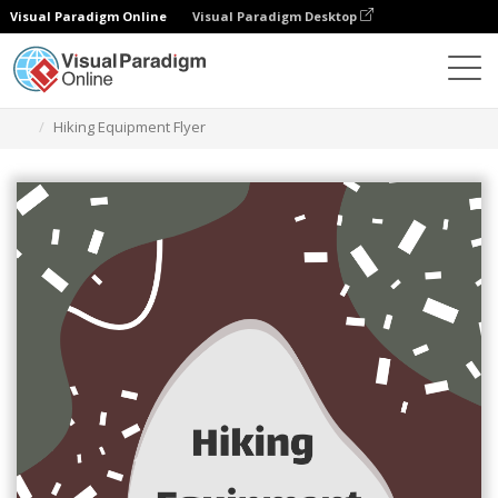
Visual Paradigm Online
Visual Paradigm Desktop
Narzędzie do projektowania grafiki
Szablony
Ulotki
Hiking Equipment Flyer