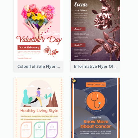
Colourful Sale Flyer Of Valentine Day With Photo
Informative Flyer Of Valentine Activities In Dark Colour Tone