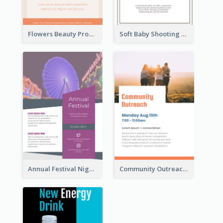
Flowers Beauty Product Flyer
Soft Baby Shooting Photography Flyer
Annual Festival Night Flyer
Community Outreach Flyer