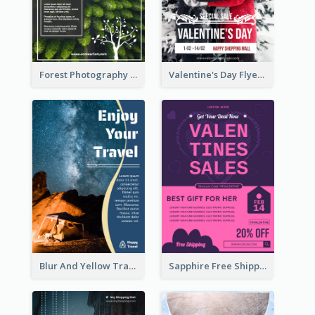
Forest Photography Flyer Of ECO Tourism
Valentine's Day Flyer With Photo Of Couple
Blur And Yellow Travelling Flyer Decorated With Photo
Sapphire Free Shipping Flyer Design Ideas