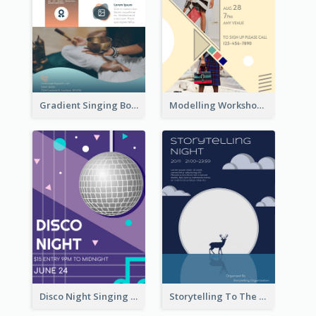
Gradient Singing Bowl Flyer
Modelling Workshop Flyer
Disco Night Singing And Dancing Flyer
Storytelling To The Moon Event Flyer