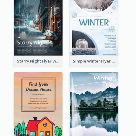
Starry Night Flyer With Street View
Simple Winter Flyer With Snow Decorations