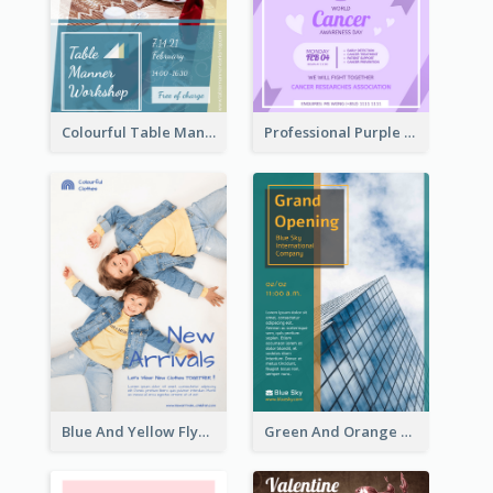
Colourful Table Manner Course Flyer With Details
Professional Purple Ribbon And Globe Flyer Design Idea
Blue And Yellow Flyer For Children Clothes
Green And Orange Flyer Of Opening Ceremony