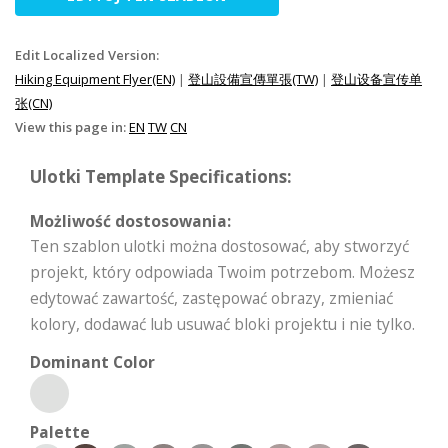
Edit Localized Version:
Hiking Equipment Flyer(EN)
|
登山設備宣傳單張(TW)
|
登山设备宣传单
张(CN)
View this page in:
EN
TW
CN
Ulotki Template Specifications:
Możliwość dostosowania:
Ten szablon ulotki można dostosować, aby stworzyć
projekt, który odpowiada Twoim potrzebom. Możesz
edytować zawartość, zastępować obrazy, zmieniać
kolory, dodawać lub usuwać bloki projektu i nie tylko.
Dominant Color
Palette