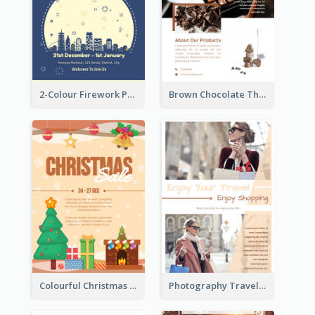
2-Colour Firework Performance With City Background
Brown Chocolate Theme Flyer With Photos
Colourful Christmas Sale Flyer With Decorations
Photography Travelling Promotional Flyer