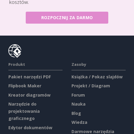
kosztów.
ROZPOCZNIJ ZA DARMO
Produkt
Zasoby
Pakiet narzędzi PDF
Książka / Pokaz slajdów
Flipbook Maker
Projekt / Diagram
Kreator diagramów
Forum
Narzędzie do
Nauka
projektowania
Blog
graficznego
Wiedza
Edytor dokumentów
Darmowe narzędzia