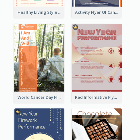
Healthy Living Style Flyer In Warm Colour Tone
Activity Flyer Of Cancer Talk In Dark Colour Tone
World Cancer Day Flyer In Light Colour Tone With Photo
Red Informative Flyers With Simple Graphics