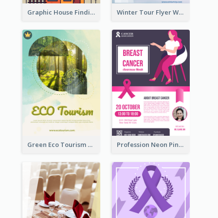
Graphic House Finding Flyer In Warm Colour Tone
Winter Tour Flyer With Photo Of Snow Mountain
Green Eco Tourism Flyer With Photos Of Forest
Profession Neon Pink Flyer Ribbon Design Template