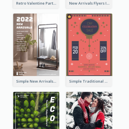
Retro Valentine Party Pink Flyers Design Templates
New Arrivals Flyers In In Brown Colour Tone
Simple New Arrivals Flyer For The Coming Year
Simple Traditional CNY Sales Flyer Design