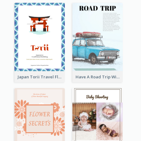
Japan Torii Travel Flyer
Have A Road Trip With Cars Flyer