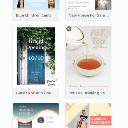
Blue Children Centre Flyer
New House For Sale Information Flyer
Garden Studio Opening Flyer
Pot Tea Drinking Tea Online Shop