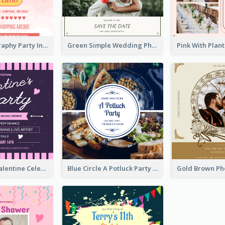
Photo Typography Party Invitation Design Templates
Green Simple Wedding Photo Wedding Invitation
Lovely Pink Valentine Celebration Invitation Design Ideas
Blue Circle A Potluck Party Invitation