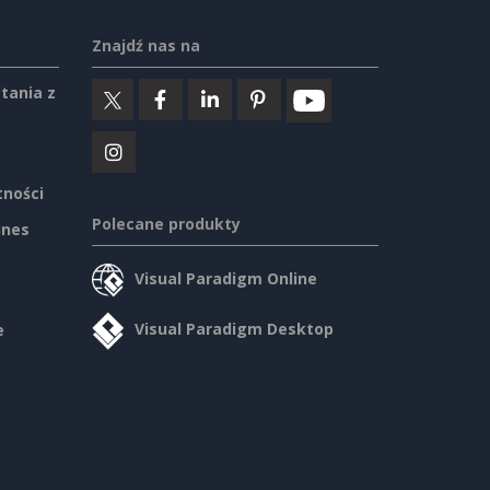
Znajdź nas na
tania z
tności
Polecane produkty
ines
Visual Paradigm Online
Visual Paradigm Desktop
e