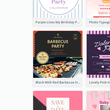
Purple Lines My Birthday Party Celebration Invitation
Black With Red Barbecue Housewarming Invitation