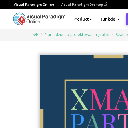
Visual Paradigm Online
Visual Paradigm Desktop
Produkt
Funkcje
Narzędzie do projektowania grafiki
Szabl