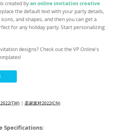
 is created by
an online invitation creative
replace the default text with your party details,
 icons, and shapes, and then you can get a
erfect for any holiday party. Start personalizing
nvitation designs? Check out the VP Online's
templates!
N
022(TW)
|
圣诞派对2022(CN)
 Specifications: