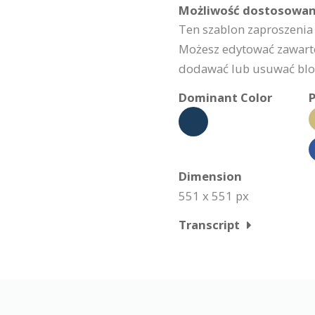
Możliwość dostosowan
Ten szablon zaproszenia
Możesz edytować zawarto
dodawać lub usuwać bloki
Dominant Color
P
Dimension
551 x 551 px
Transcript