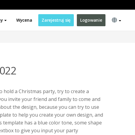
ny
Wycena
Zarejestruj się
Logowanie
2022
o hold a Christmas party, try to create a
 you invite your friend and family to come and
 about the design, because you can try to use
mplate to help you create your own design, and
his template has a blue color tone, some shape
extbox to give you input your party