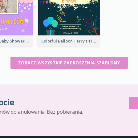
Pastel Fancy Baby Shower Celebration Invitation
Colorful Balloon Terry's 11th Birthday Invitation
ZOBACZ WSZYSTKIE ZAPROSZENIA SZABLONY
ocie
mów do anulowania. Bez pobierania.