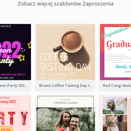
Zobacz więcej szablonów Zaproszenia
Neon Stars Neon Party 2020 Invitation
Brown Coffee Tasting Day In December Invitation