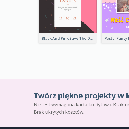
Black And Pink Save The Date 2021 Invitation
Twórz piękne projekty w l
Nie jest wymagana karta kredytowa. Brak u
Brak ukrytych kosztów.