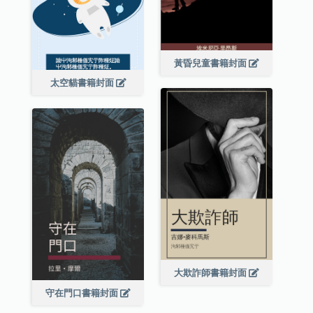
黃昏兒童書籍封面
太空貓書籍封面
大欺詐師書籍封面
守在門口書籍封面