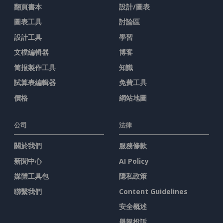
翻頁書本
設計/圖表
圖表工具
討論區
設計工具
學習
文檔編輯器
博客
简报製作工具
知識
試算表編輯器
免費工具
價格
網站地圖
公司
法律
關於我們
服務條款
新聞中心
AI Policy
媒體工具包
隱私政策
聯繫我們
Content Guidelines
安全概述
舉報投訴