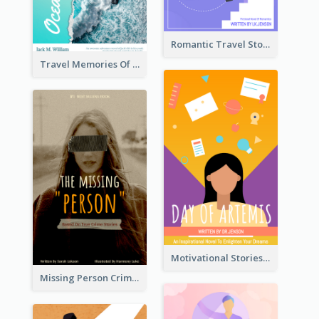
Romantic Travel Story Book Cover
Travel Memories Of Arcadia Book Cover
Motivational Stories Of Artemis Book Cover
Missing Person Crime Novel Book Cover