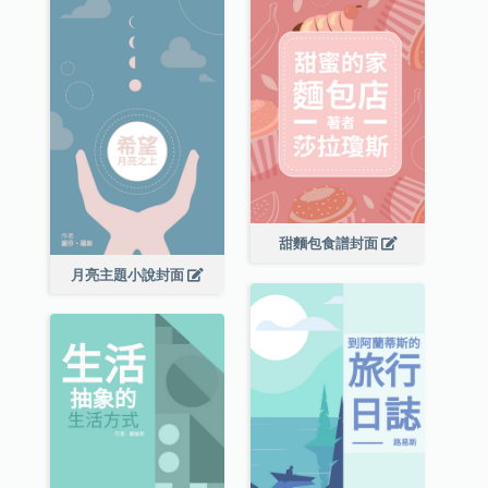
甜麵包食譜封面
月亮主題小說封面