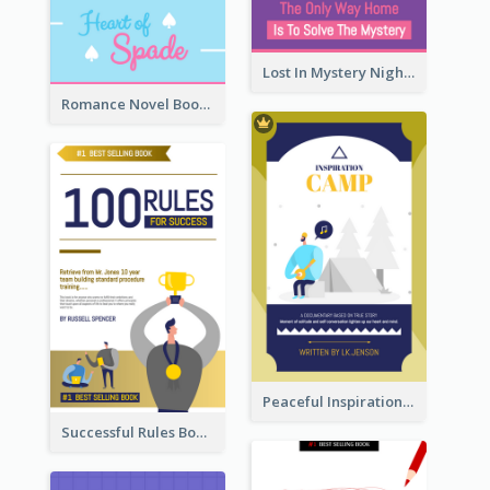
Lost In Mystery Night Book Cover
Romance Novel Book Cover
Peaceful Inspirational Camping Book Cover
Successful Rules Book Cover Design