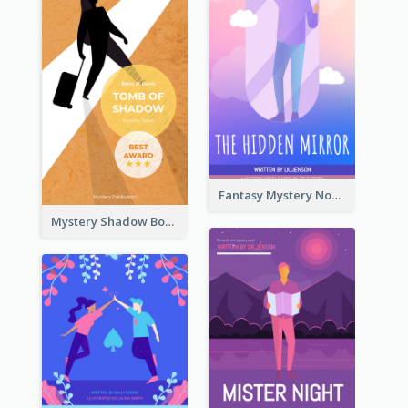
Fantasy Mystery Novel Book Cover
Mystery Shadow Book Cover