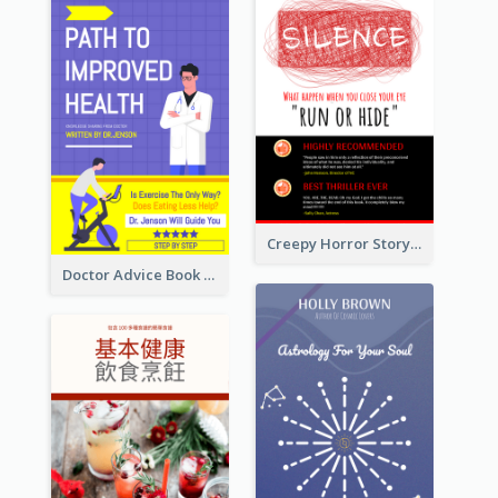
Creepy Horror Story Book Cover Design
Doctor Advice Book Cover Design