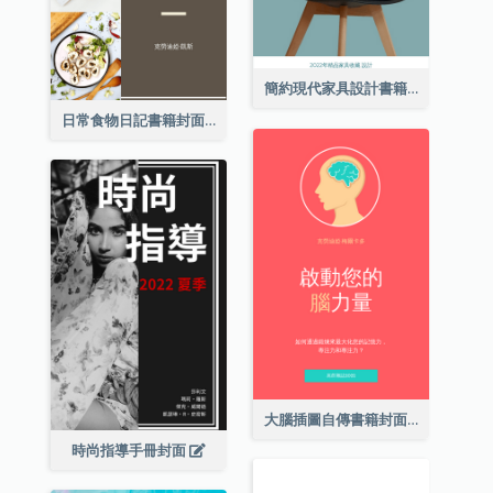
簡約現代家具設計書籍封面
日常食物日記書籍封面
大腦插圖自傳書籍封面
時尚指導手冊封面