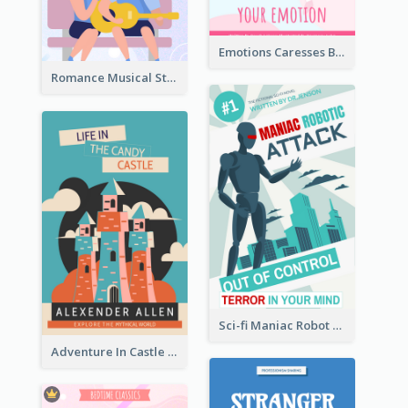
Emotions Caresses Book Cover
Romance Musical Story Book Cover
Sci-fi Maniac Robot Book Cover
Adventure In Castle Book Cover