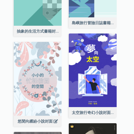
島嶼旅行冒險日誌書籍封面
抽象的生活方式書籍封面
太空旅行奇幻小說封面
悠閒向繽紛小說封面