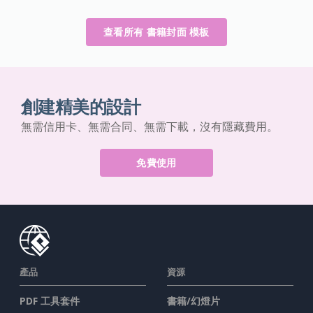
查看所有 書籍封面 模板
創建精美的設計
無需信用卡、無需合同、無需下載，沒有隱藏費用。
免費使用
產品
資源
PDF 工具套件
書籍/幻燈片