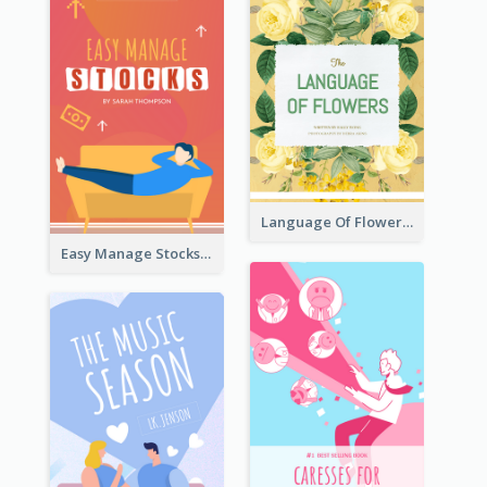
Language Of Flowers Book Cover
Easy Manage Stocks Book Cover Design