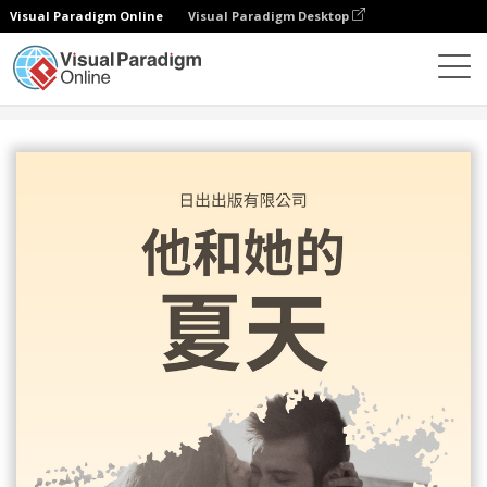
Visual Paradigm Online
Visual Paradigm Desktop
設計
模板
書籍封面
浪漫夏日書籍封面