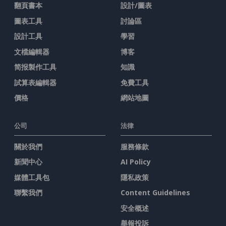
翻頁書本
設計/圖表
圖表工具
討論區
設計工具
學習
文檔編輯器
博客
简报製作工具
知識
試算表編輯器
免費工具
價格
網站地圖
公司
法律
關於我們
服務條款
新聞中心
AI Policy
媒體工具包
隱私政策
聯繫我們
Content Guidelines
安全概述
舉報投訴