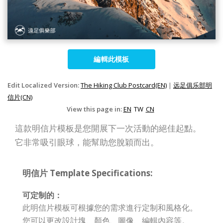
編輯此模板
Edit Localized Version:
The Hiking Club Postcard(EN)
|
远足俱乐部明
信片(CN)
View this page in:
EN
TW
CN
這款明信片模板是您開展下一次活動的絕佳起點。
它非常吸引眼球，能幫助您脫穎而出。
明信片 Template Specifications:
可定制的：
此明信片模板可根據您的需求進行定制和風格化。
您可以更改設計塊、顏色、圖像、編輯內容等。