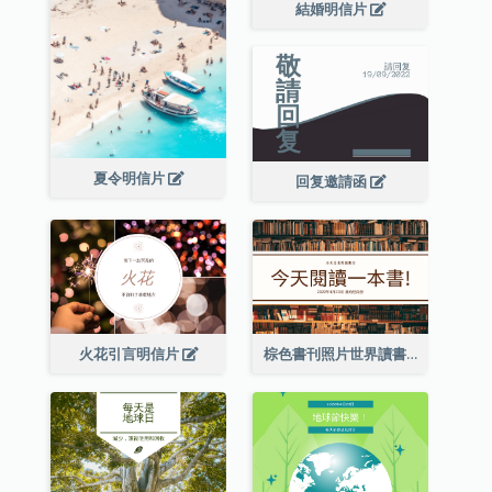
結婚明信片
夏令明信片
回复邀請函
火花引言明信片
棕色書刊照片世界讀書日明信片