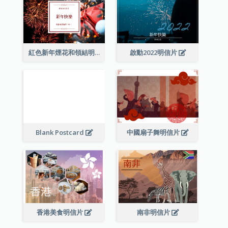
紅色新年煙花和領結明信片
啟動2022明信片
Blank Postcard
中國扇子舞明信片
香港美食明信片
南非明信片