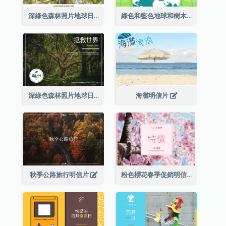
深綠色森林照片地球日明信片
綠色和藍色地球和樹木插圖地球日明信片
深綠色森林照片地球日明信片
海灘明信片
秋季公路旅行明信片
粉色櫻花春季促銷明信片