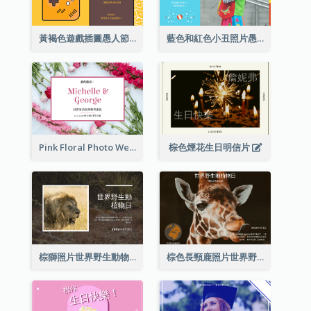
黃褐色遊戲插圖愚人節明信片
藍色和紅色小丑照片愚人節明信片
Pink Floral Photo Wedding Postcard
棕色煙花生日明信片
棕獅照片世界野生動物日明信片
棕色長頸鹿照片世界野生動物日明信片