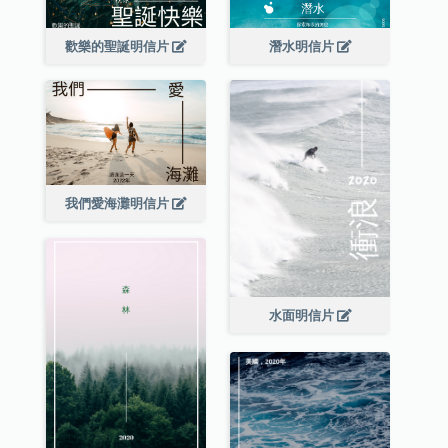
歡樂的聖誕明信片
潛水明信片
我們愛海灘明信片
水面明信片