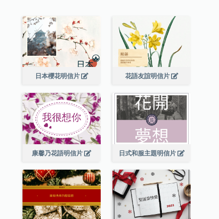
日本櫻花明信片
花語友誼明信片
康馨乃花語明信片
日式和服主題明信片