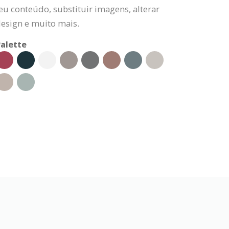
eu conteúdo, substituir imagens, alterar
design e muito mais.
alette