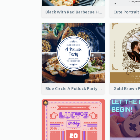
Black With Red Barbecue Housewarming Invitation
Blue Circle A Potluck Party Invitation