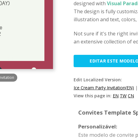
designed with
Visual Parad
The design is fully customi
illustration and text, colors,
Not sure if it's the right in
an extensive collection of ed
EDITAR ESTE MODEL
vitation
Edit Localized Version:
Ice Cream Party Invitation(EN)
View this page in:
EN
TW
CN
Convites Template Sp
Personalizável:
Este modelo de convite 