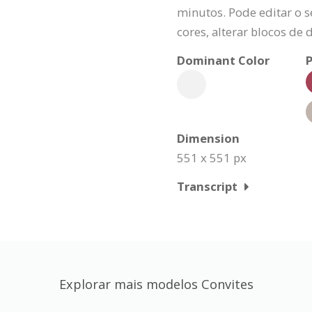
minutos. Pode editar o s
cores, alterar blocos de 
Dominant Color
P
Dimension
551 x 551 px
Transcript
Explorar mais modelos Convites