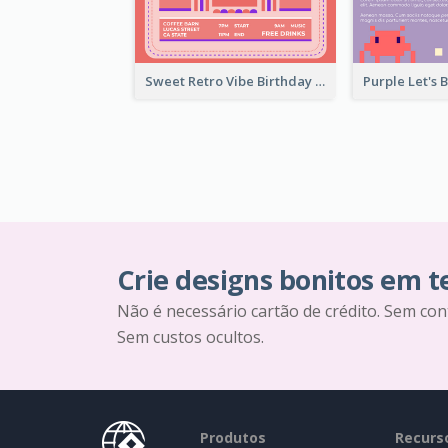
Sweet Retro Vibe Birthday Party Invitation Ideas
Crie designs bonitos em 
Não é necessário cartão de crédito. Sem con
Sem custos ocultos.
Produtos
Recurs