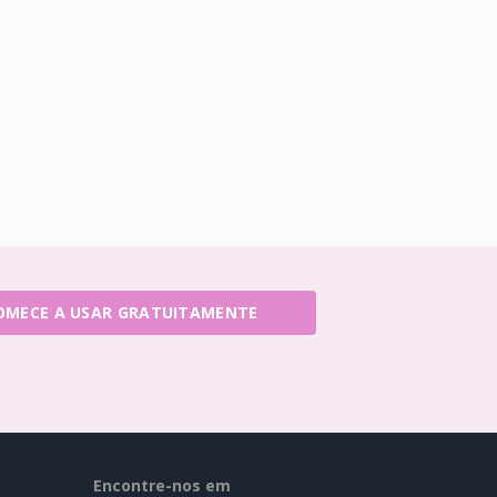
OMECE A USAR GRATUITAMENTE
Encontre-nos em