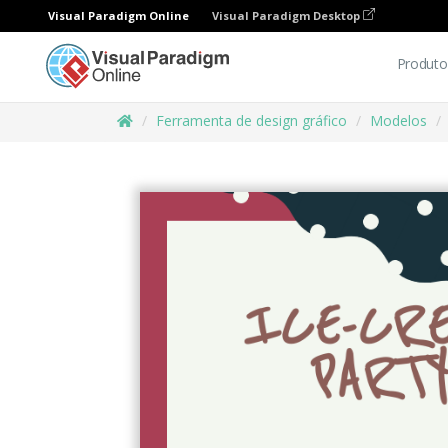
Visual Paradigm Online
Visual Paradigm Desktop
Produto
Ferramenta de design gráfico
Modelos