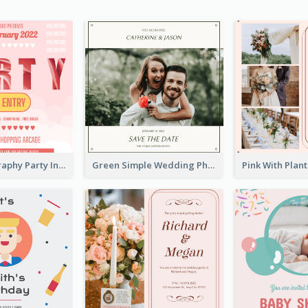
Photo Typography Party Invitation Design Templates
Green Simple Wedding Photo Wedding Invitation