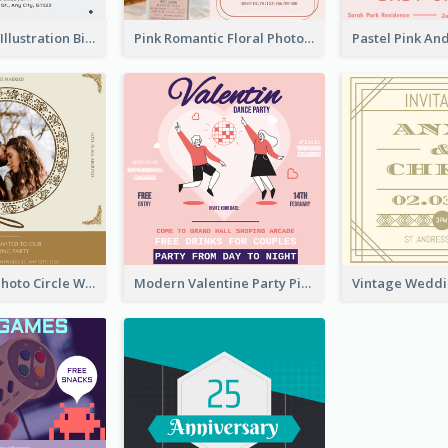
Cute Portrait Illustration Birthday Party Invitation
Pink Romantic Floral Photo Wedding Invitation
Gold Brown Photo Circle Wedding Invitation
Modern Valentine Party Pink Invitation Design Templates