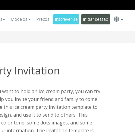
es
Modelos
Preços
Inscrever-se
Iniciar sessão
ty Invitation
u want to hold an ice cream party, you can try
elp you invite your friend and family to come
e this ice cream party invitation template to
ign, and use it to send to others. This
e color tone, some dots images, and some
ur information. The invitation template is