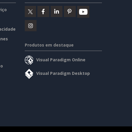
iço
vacidade
ines
Produtos em destaque
Visual Paradigm Online
so
Visual Paradigm Desktop