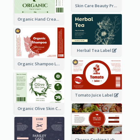
Skin Care Beauty Product Label
Organic Hand Cream Label
Herbal Tea Label
Organic Shampoo Label
Tomato Juice Label
Organic Olive Skin Care Label
Cheese Cooking Label