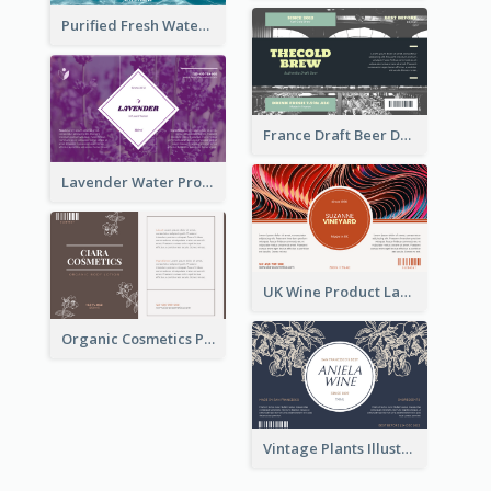
Purified Fresh Water Drink Label
France Draft Beer Drink Label
Lavender Water Product Label
UK Wine Product Label
Organic Cosmetics Product Label
Vintage Plants Illustration Wine Label