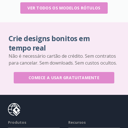
VER TODOS OS MODELOS RÓTULOS
Crie designs bonitos em
tempo real
Não é necessário cartão de crédito. Sem contratos
para cancelar. Sem downloads. Sem custos ocultos.
COMECE A USAR GRATUITAMENTE
Produtos
Recursos