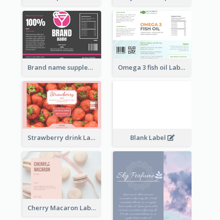
Brand name supplement Label
Omega 3 fish oil Label
Strawberry drink Label
Blank Label
Cherry Macaron Label