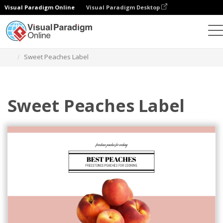
Visual Paradigm Online
Visual Paradigm Desktop
Ferramenta de design gráfico
Modelos
Rótulos
Sweet Peaches Label
Sweet Peaches Label