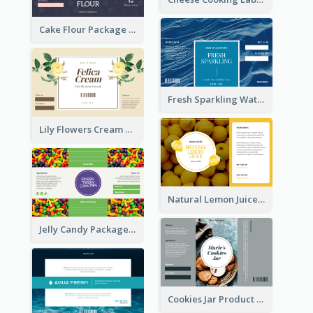
Cake Flour Package Label
Fresh Sparkling Water Label
Lily Flowers Cream Product Label
Natural Lemon Juice Label
Jelly Candy Package Label
Cookies Jar Product Label