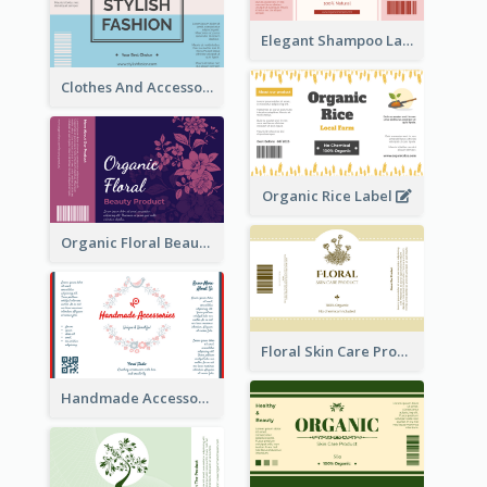
Elegant Shampoo Label
Clothes And Accessories Label
Organic Rice Label
Organic Floral Beauty Product Label
Floral Skin Care Product Label
Handmade Accessories Label