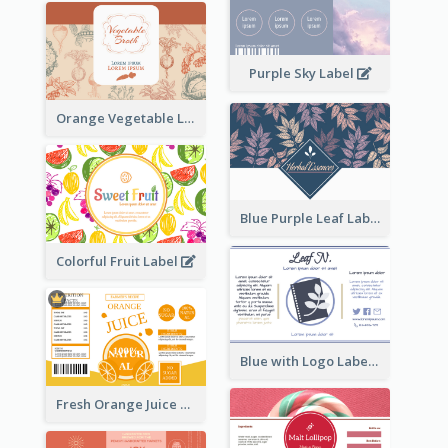
Purple Sky Label
Orange Vegetable Label
Blue Purple Leaf Label
Colorful Fruit Label
Blue with Logo Label
Fresh Orange Juice Label