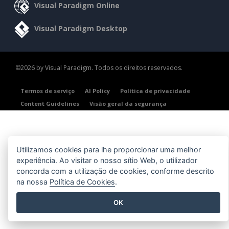
Visual Paradigm Online
Visual Paradigm Desktop
©2026 by Visual Paradigm. Todos os direitos reservados.
Termos de serviço
AI Policy
Política de privacidade
Content Guidelines
Visão geral da segurança
Utilizamos cookies para lhe proporcionar uma melhor
experiência. Ao visitar o nosso sítio Web, o utilizador
concorda com a utilização de cookies, conforme descrito
na nossa
Política de Cookies
.
OK