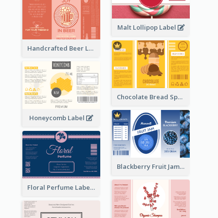
Malt Lollipop Label
Handcrafted Beer Label
Chocolate Bread Spread Label
Honeycomb Label
Blackberry Fruit Jam Label
Floral Perfume Label