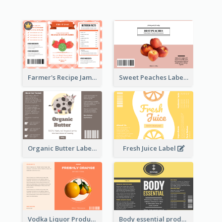
Farmer's Recipe Jam Label
Sweet Peaches Label
Organic Butter Label
Fresh Juice Label
Vodka Liquor Product Label
Body essential product label