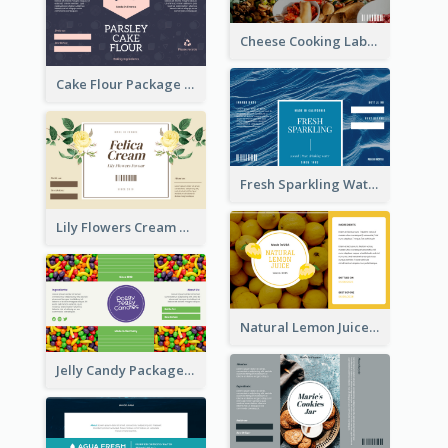
Cheese Cooking Label
Cake Flour Package Label
Fresh Sparkling Water Label
Lily Flowers Cream Product Label
Natural Lemon Juice Label
Jelly Candy Package Label