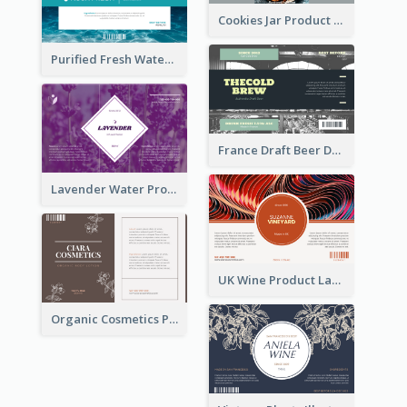
Cookies Jar Product Label
Purified Fresh Water Drink Label
France Draft Beer Drink Label
Lavender Water Product Label
UK Wine Product Label
Organic Cosmetics Product Label