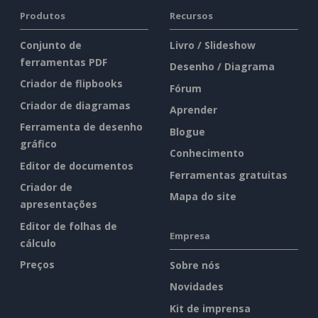
Produtos
Recursos
Conjunto de
Livro / Slideshow
ferramentas PDF
Desenho / Diagrama
Criador de flipbooks
Fórum
Criador de diagramas
Aprender
Ferramenta de desenho
Blogue
gráfico
Conhecimento
Editor de documentos
Ferramentas gratuitas
Criador de
Mapa do site
apresentações
Editor de folhas de
Empresa
cálculo
Preços
Sobre nós
Novidades
Kit de imprensa