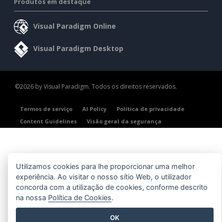
Produtos em destaque
Visual Paradigm Online
Visual Paradigm Desktop
©2026 by Visual Paradigm. Todos os direitos reservados.
Termos de serviço
AI Policy
Política de privacidade
Content Guidelines
Visão geral da segurança
Utilizamos cookies para lhe proporcionar uma melhor
experiência. Ao visitar o nosso sítio Web, o utilizador
concorda com a utilização de cookies, conforme descrito
na nossa
Política de Cookies
.
OK