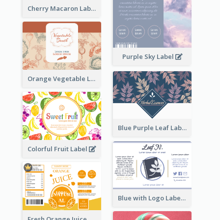
Cherry Macaron Label
Purple Sky Label
Orange Vegetable Label
Blue Purple Leaf Label
Colorful Fruit Label
Blue with Logo Label
Fresh Orange Juice Label