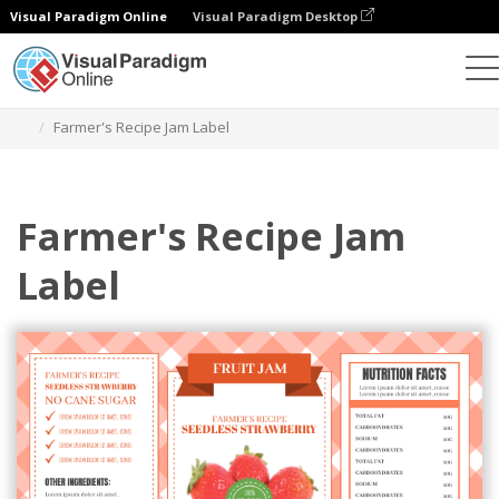
Visual Paradigm Online
Visual Paradigm Desktop
Ferramenta de design gráfico
Modelos
Rótulos
Farmer's Recipe Jam Label
Farmer's Recipe Jam
Label