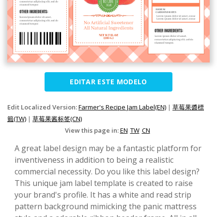
EDITAR ESTE MODELO
Edit Localized Version:
Farmer's Recipe Jam Label(EN)
|
草莓果醬標
籤(TW)
|
草莓果酱标签(CN)
View this page in:
EN
TW
CN
A great label design may be a fantastic platform for
inventiveness in addition to being a realistic
commercial necessity. Do you like this label design?
This unique jam label template is created to raise
your brand's profile. It has a white and read strip
pattern background mimicking the panic mattress