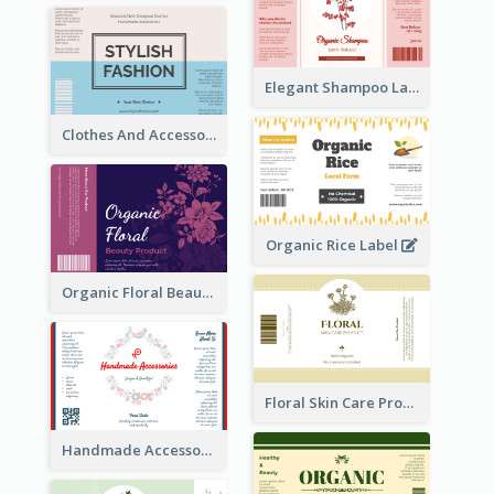
Elegant Shampoo Label
Clothes And Accessories Label
Organic Rice Label
Organic Floral Beauty Product Label
Floral Skin Care Product Label
Handmade Accessories Label