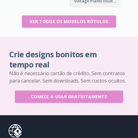
Vintage Plants Illustration Wine Label
VER TODOS OS MODELOS RÓTULOS
Crie designs bonitos em
tempo real
Não é necessário cartão de crédito. Sem contratos
para cancelar. Sem downloads. Sem custos ocultos.
COMECE A USAR GRATUITAMENTE