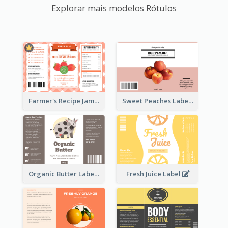
Explorar mais modelos Rótulos
Farmer's Recipe Jam Label
Sweet Peaches Label
Organic Butter Label
Fresh Juice Label