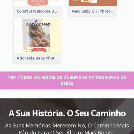
Colorful Welcome Baby Photo Book
New Baby Girl Photo Book
Adorable Baby Photo Book
VER TODOS OS MODELOS ÁLBUNS DE FOTOGRAFIAS DE
BEBÉS
A Sua História. O Seu Caminho
As Suas Memórias Merecem-No, O Caminho Mais
Rápido Para O Seu Álbum Mais Bonito.