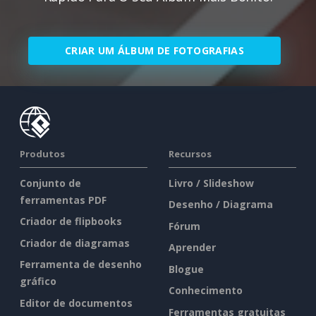
CRIAR UM ÁLBUM DE FOTOGRAFIAS
Produtos
Recursos
Conjunto de
Livro / Slideshow
ferramentas PDF
Desenho / Diagrama
Criador de flipbooks
Fórum
Criador de diagramas
Aprender
Ferramenta de desenho
Blogue
gráfico
Conhecimento
Editor de documentos
Ferramentas gratuitas