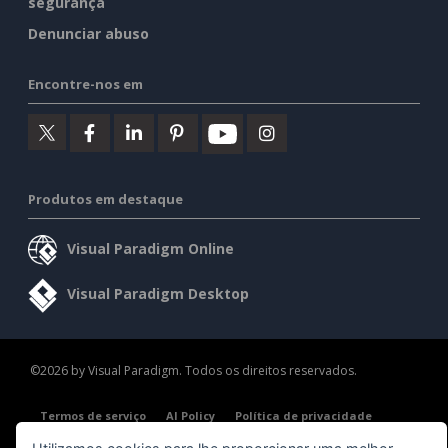
segurança
Denunciar abuso
Encontre-nos em
Produtos em destaque
Visual Paradigm Online
Visual Paradigm Desktop
©2026 by Visual Paradigm. Todos os direitos reservados.
Termos de serviço
AI Policy
Política de privacidade
Content Guidelines
Visão geral da segurança