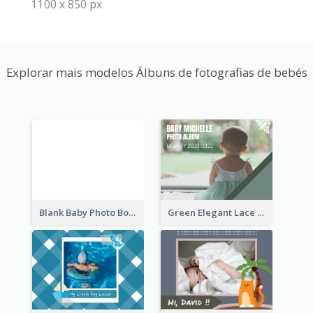
1100 x 850 px
Explorar mais modelos Álbuns de fotografias de bebés
Blank Baby Photo Book
Green Elegant Lace Baby Photo Book