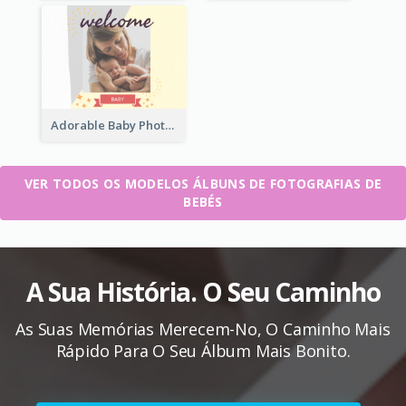
Adorable Baby Photo Book
VER TODOS OS MODELOS ÁLBUNS DE FOTOGRAFIAS DE
BEBÉS
A Sua História. O Seu Caminho
As Suas Memórias Merecem-No, O Caminho Mais
Rápido Para O Seu Álbum Mais Bonito.