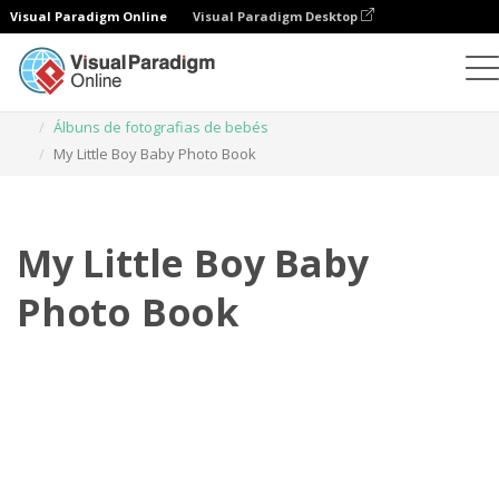
Visual Paradigm Online
Visual Paradigm Desktop
Livros de fotografias
Modelos
Álbuns de fotografias de bebés
My Little Boy Baby Photo Book
My Little Boy Baby
Photo Book