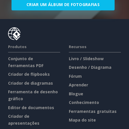
CRIAR UM ÁLBUM DE FOTOGRAFIAS
Produtos
Recursos
Conjunto de
Livro / Slideshow
ferramentas PDF
Desenho / Diagrama
Criador de flipbooks
Fórum
Criador de diagramas
Aprender
Ferramenta de desenho
Blogue
gráfico
Conhecimento
Editor de documentos
Ferramentas gratuitas
Criador de
Mapa do site
apresentações