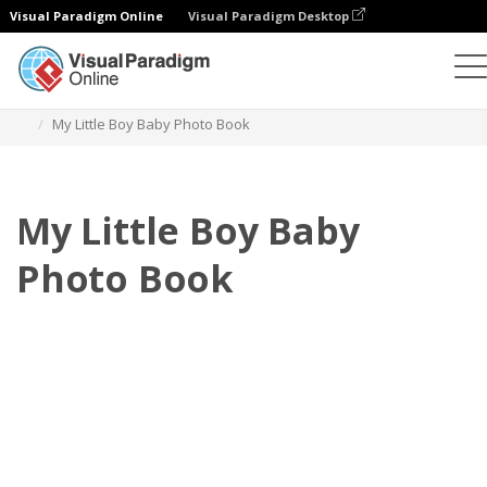
Visual Paradigm Online
Visual Paradigm Desktop
Фотокниги
Шаблоны
Детские фотокниги
My Little Boy Baby Photo Book
My Little Boy Baby
Photo Book