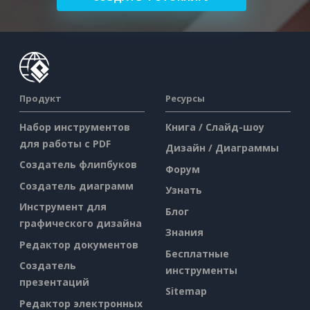
Продукт
Ресурсы
Набор инструментов
Книга / Слайд-шоу
для работы с PDF
Дизайн / Диаграммы
Создатель флипбуков
Форум
Создатель диаграмм
Узнать
Инструмент для
Блог
графического дизайна
Знания
Редактор документов
Бесплатные
Создатель
инструменты
презентаций
Sitemap
Редактор электронных