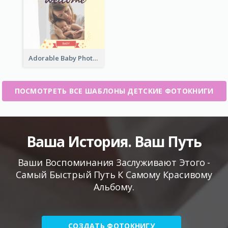
Adorable Baby Photo Book
ПОСМОТРЕТЬ ВСЕ ШАБЛОНЫ ДЕТСКИЕ ФОТОКНИГИ
Ваша История. Ваш Путь
Ваши Воспоминания Заслуживают Этого -
Самый Быстрый Путь К Самому Красивому
Альбому.
СОЗДАТЬ ФОТОКНИГУ