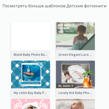
Посмотреть больше шаблонов Детские фотокниги
Blank Baby Photo Book
Green Elegant Lace Baby Photo Book
My Little Boy Baby Photo Book
Lovely Kid Baby Photo Book