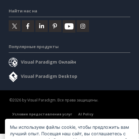
Найти нас на
Популярные продукты
Visual Paradigm Онлайн
Visual Paradigm Desktop
©2026 by Visual Paradigm. Все права защищены.
Условия предоставления услуг
AI Policy
Политика конфиденциальности
Content Guidelines
Мы используем файлы cookie, чтобы предложить вам
Обзор системы безопасности
лучший опыт. Посещая наш сайт, вы соглашаетесь с