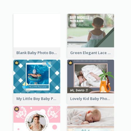
Blank Baby Photo Book
Green Elegant Lace Baby Photo Book
My Little Boy Baby Photo Book
Lovely Kid Baby Photo Book