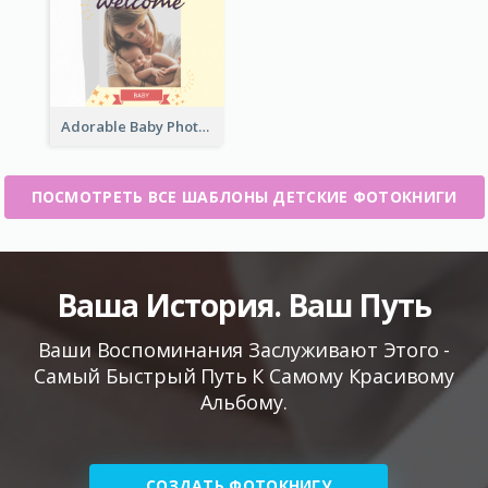
Adorable Baby Photo Book
ПОСМОТРЕТЬ ВСЕ ШАБЛОНЫ ДЕТСКИЕ ФОТОКНИГИ
Ваша История. Ваш Путь
Ваши Воспоминания Заслуживают Этого -
Самый Быстрый Путь К Самому Красивому
Альбому.
СОЗДАТЬ ФОТОКНИГУ