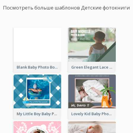
Посмотреть больше шаблонов Детские фотокниги
Blank Baby Photo Book
Green Elegant Lace Baby Photo Book
My Little Boy Baby Photo Book
Lovely Kid Baby Photo Book