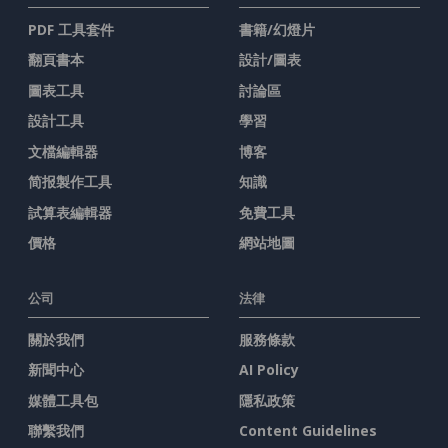
PDF 工具套件
書籍/幻燈片
翻頁書本
設計/圖表
圖表工具
討論區
設計工具
學習
文檔編輯器
博客
简报製作工具
知識
試算表編輯器
免費工具
價格
網站地圖
公司
法律
關於我們
服務條款
新聞中心
AI Policy
媒體工具包
隱私政策
聯繫我們
Content Guidelines