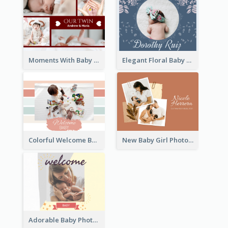
Moments With Baby Photo Book
Elegant Floral Baby Photo Book
Colorful Welcome Baby Photo Book
New Baby Girl Photo Book
Adorable Baby Photo Book