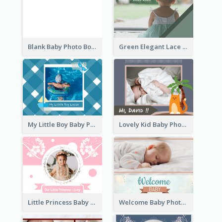
Blank Baby Photo Book
Green Elegant Lace Baby Photo Book
My Little Boy Baby Photo Book
Lovely Kid Baby Photo Book
Little Princess Baby Photo Book
Welcome Baby Photo Book