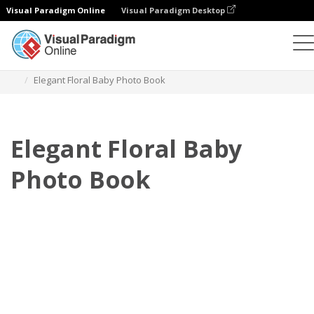
Visual Paradigm Online
Visual Paradigm Desktop
相冊
模板
嬰兒照相簿
Elegant Floral Baby Photo Book
Elegant Floral Baby
Photo Book