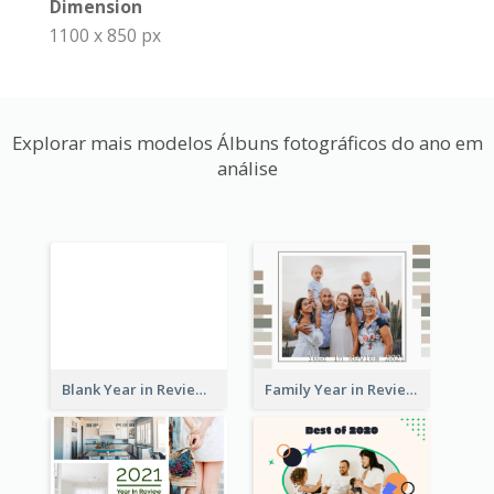
Dimension
1100 x 850 px
Explorar mais modelos Álbuns fotográficos do ano em
análise
Blank Year in Review Photo Book
Family Year in Review Photo Book