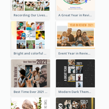
Recording Our Lives Year in Review Photo Book
A Great Year in Review Photo Book
Bright and colorful Year in Review Photo Book
Event Year in Review Photo Book
Best Time Ever 2021 Year in Review Photo Book
Modern Dark Theme Year in Review Photo Book