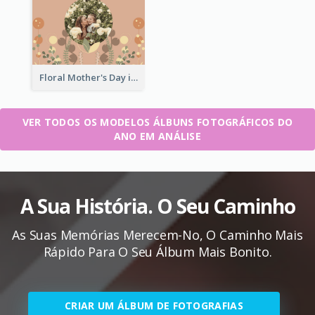
Floral Mother's Day in Review Photo Book
VER TODOS OS MODELOS ÁLBUNS FOTOGRÁFICOS DO
ANO EM ANÁLISE
A Sua História. O Seu Caminho
As Suas Memórias Merecem-No, O Caminho Mais
Rápido Para O Seu Álbum Mais Bonito.
CRIAR UM ÁLBUM DE FOTOGRAFIAS