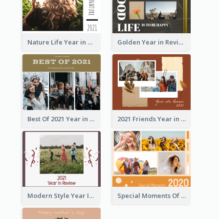
Nature Life Year in Review Photo Book
Golden Year in Review Photo Book
Best Of 2021 Year in Review Photo Book
2021 Friends Year in Review Photo Book
Modern Style Year In Review Photo Book
Special Moments Of 2020 Photo Book