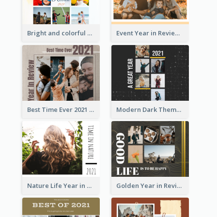
Bright and colorful Year in Review Photo Book
Event Year in Review Photo Book
Best Time Ever 2021 Year in Review Photo Book
Modern Dark Theme Year in Review Photo Book
Nature Life Year in Review Photo Book
Golden Year in Review Photo Book