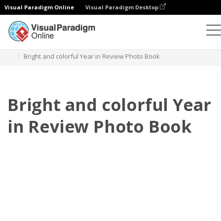
Visual Paradigm Online
Visual Paradigm Desktop
포토북
템플릿
연도 리뷰 포토북
Bright and colorful Year in Review Photo Book
Bright and colorful Year
in Review Photo Book