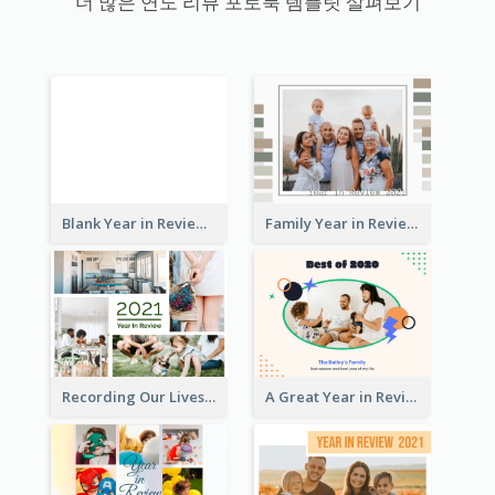
더 많은 연도 리뷰 포토북 템플릿 살펴보기
Blank Year in Review Photo Book
Family Year in Review Photo Book
Recording Our Lives Year in Review Photo Book
A Great Year in Review Photo Book