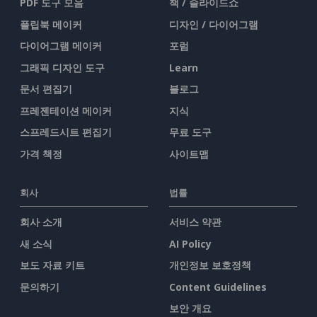
PDF 도구 모음
책 / 슬라이드쇼
플립북 메이커
디자인 / 다이어그램
다이어그램 메이커
포럼
그래픽 디자인 도구
Learn
문서 편집기
블로그
프레젠테이션 메이커
지식
스프레드시트 편집기
무료 도구
가격 책정
사이트맵
회사
법률
회사 소개
서비스 약관
새 소식
AI Policy
보도 자료 키트
개인정보 보호정책
문의하기
Content Guidelines
보안 개요