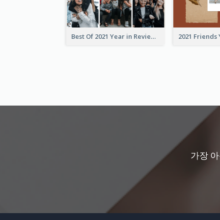
Best Of 2021 Year in Review Photo Book
가장 아