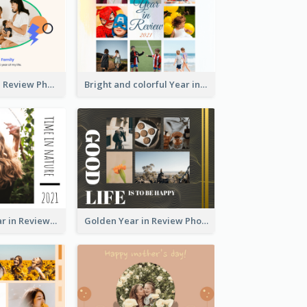
A Great Year in Review Photo Book
Bright and colorful Year in Review Photo Book
Nature Life Year in Review Photo Book
Golden Year in Review Photo Book