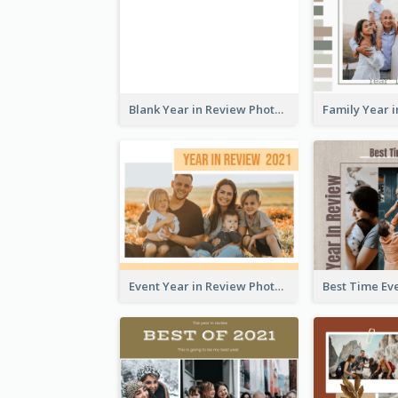
Blank Year in Review Photo Book
Event Year in Review Photo Book