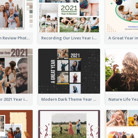
Family Year in Review Photo Book
Recording Our Lives Year in Review Photo Book
Best Time Ever 2021 Year in Review Photo Book
Modern Dark Theme Year in Review Photo Book