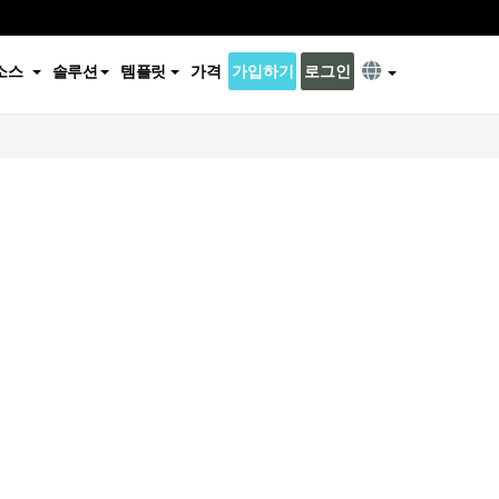
소스
솔루션
템플릿
가격
가입하기
로그인