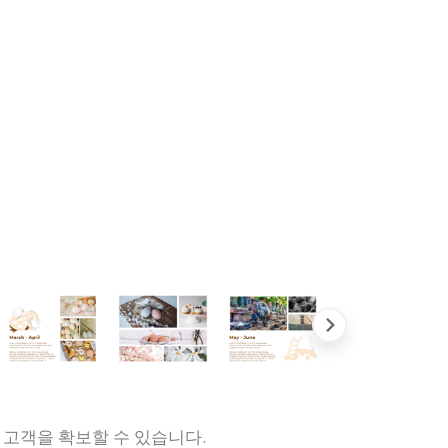
 고객을 확보할 수 있습니다.