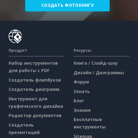
СОЗДАТЬ ФОТОКНИГУ
Продукт
Ресурсы
Набор инструментов
Книга / Слайд-шоу
для работы с PDF
Дизайн / Диаграммы
Создатель флипбуков
Форум
Создатель диаграмм
Узнать
Инструмент для
Блог
графического дизайна
Знания
Редактор документов
Бесплатные
Создатель
инструменты
презентаций
Sitemap