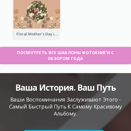
Floral Mother's Day in Review Photo Book
ПОСМОТРЕТЬ ВСЕ ШАБЛОНЫ ФОТОКНИГИ С
ОБЗОРОМ ГОДА
Ваша История. Ваш Путь
Ваши Воспоминания Заслуживают Этого -
Самый Быстрый Путь К Самому Красивому
Альбому.