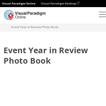
Visual Paradigm Online
Visual Paradigm Desktop
Фотокниги
Шаблоны
Фотокниги с обзором года
Event Year in Review Photo Book
Event Year in Review
Photo Book