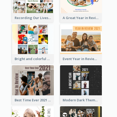
Recording Our Lives Year in Review Photo Book
A Great Year in Review Photo Book
Bright and colorful Year in Review Photo Book
Event Year in Review Photo Book
Best Time Ever 2021 Year in Review Photo Book
Modern Dark Theme Year in Review Photo Book