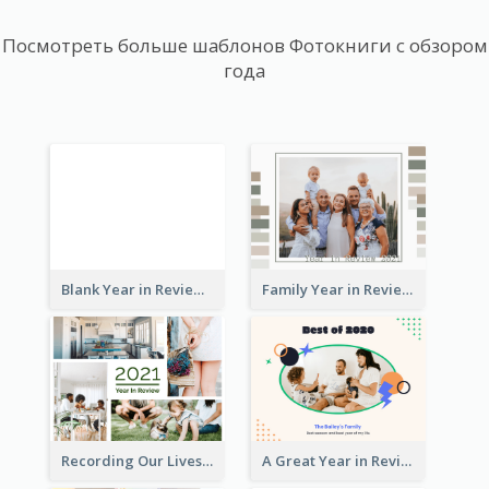
Посмотреть больше шаблонов Фотокниги с обзором
года
Blank Year in Review Photo Book
Family Year in Review Photo Book
Recording Our Lives Year in Review Photo Book
A Great Year in Review Photo Book