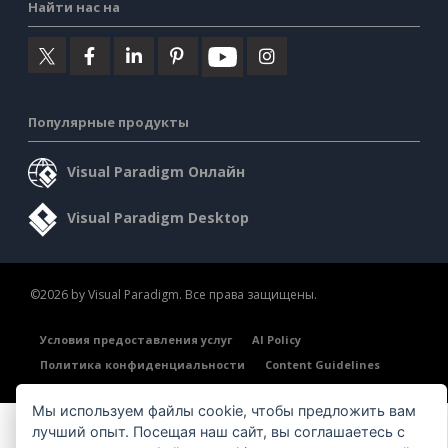
Найти нас на
Популярные продукты
Visual Paradigm Онлайн
Visual Paradigm Desktop
©2026 by Visual Paradigm. Все права защищены.
Условия предоставления услуг
AI Policy
Политика конфиденциальности
Content Guidelines
Обзор системы безопасности
Мы используем файлы cookie, чтобы предложить вам
лучший опыт. Посещая наш сайт, вы соглашаетесь с