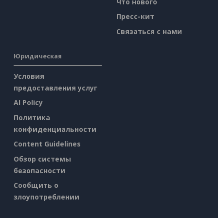
Что нового
Пресс-кит
Связаться с нами
Юридическая
Условия
предоставления услуг
AI Policy
Политика
конфиденциальности
Content Guidelines
Обзор системы
безопасности
Сообщить о
злоупотреблении