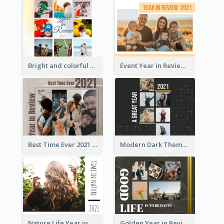
Bright and colorful Year in Review Photo Book
Event Year in Review Photo Book
Best Time Ever 2021 Year in Review Photo Book
Modern Dark Theme Year in Review Photo Book
Nature Life Year in Review Photo Book
Golden Year in Review Photo Book