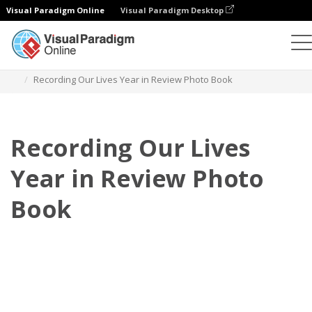
Visual Paradigm Online
Visual Paradigm Desktop
Фотокниги
Шаблоны
Фотокниги с обзором года
Recording Our Lives Year in Review Photo Book
Recording Our Lives
Year in Review Photo
Book