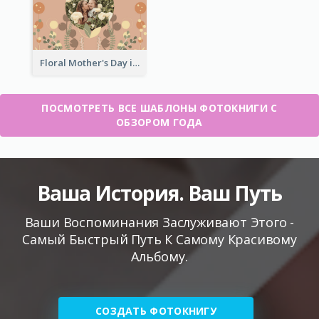
Floral Mother's Day in Review Photo Book
ПОСМОТРЕТЬ ВСЕ ШАБЛОНЫ ФОТОКНИГИ С
ОБЗОРОМ ГОДА
Ваша История. Ваш Путь
Ваши Воспоминания Заслуживают Этого -
Самый Быстрый Путь К Самому Красивому
Альбому.
СОЗДАТЬ ФОТОКНИГУ