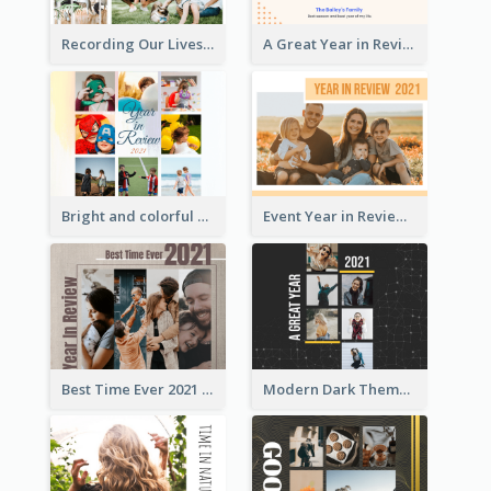
Recording Our Lives Year in Review Photo Book
A Great Year in Review Photo Book
Bright and colorful Year in Review Photo Book
Event Year in Review Photo Book
Best Time Ever 2021 Year in Review Photo Book
Modern Dark Theme Year in Review Photo Book