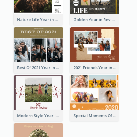
Nature Life Year in Review Photo Book
Golden Year in Review Photo Book
Best Of 2021 Year in Review Photo Book
2021 Friends Year in Review Photo Book
Modern Style Year In Review Photo Book
Special Moments Of 2020 Photo Book