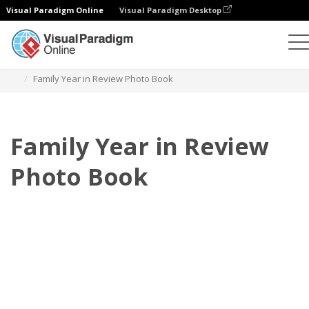
Visual Paradigm Online
Visual Paradigm Desktop
Фотокниги
Шаблоны
Фотокниги с обзором года
Family Year in Review Photo Book
Family Year in Review
Photo Book