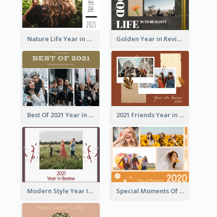
Nature Life Year in Review Photo Book
Golden Year in Review Photo Book
Best Of 2021 Year in Review Photo Book
2021 Friends Year in Review Photo Book
Modern Style Year In Review Photo Book
Special Moments Of 2020 Photo Book