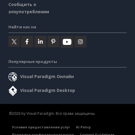
Сообщить о
злоупотреблении
Найти нас на
Популярные продукты
Visual Paradigm Онлайн
Visual Paradigm Desktop
©2026 by Visual Paradigm. Все права защищены.
Условия предоставления услуг
AI Policy
Политика конфиденциальности
Content Guidelines