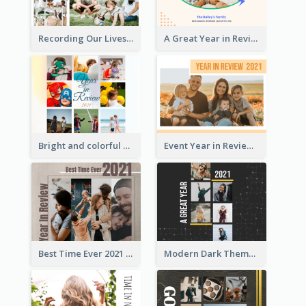
Recording Our Lives Year in Review Photo Book
A Great Year in Review Photo Book
Bright and colorful Year in Review Photo Book
Event Year in Review Photo Book
Best Time Ever 2021 Year in Review Photo Book
Modern Dark Theme Year in Review Photo Book