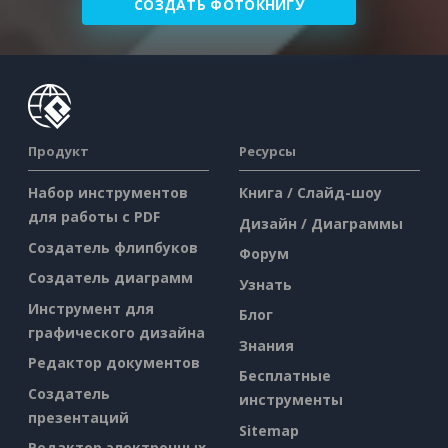
СОЗДАТЬ ФОТОКНИГУ
Продукт
Ресурсы
Набор инструментов
Книга / Слайд-шоу
для работы с PDF
Дизайн / Диаграммы
Создатель флипбуков
Форум
Создатель диаграмм
Узнать
Инструмент для
Блог
графического дизайна
Знания
Редактор документов
Бесплатные
Создатель
инструменты
презентаций
Sitemap
Редактор электронных