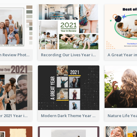
Family Year in Review Photo Book
Recording Our Lives Year in Review Photo Book
Best Time Ever 2021 Year in Review Photo Book
Modern Dark Theme Year in Review Photo Book