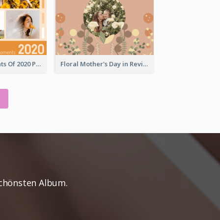
Special Moments Of 2020 Photo Book
Floral Mother's Day in Review Photo Book
Schönsten Album.