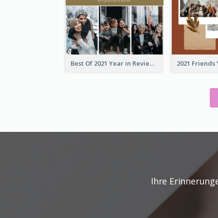
Best Of 2021 Year in Review Photo Book
Ihre Erinnerung