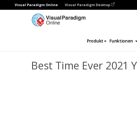
Visual Paradigm Online
Visual Paradigm Desktop
Fotobücher
Vorlagen
Jahresrückblick F
Produkt
Funktionen
Best Time Ever 2021 