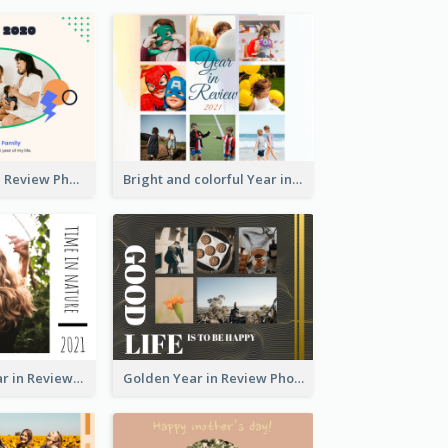
A Great Year in Review Photo Book
Bright and colorful Year in Review Photo Book
Nature Life Year in Review Photo Book
Golden Year in Review Photo Book