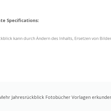
e Specifications:
ckblick kann durch Ändern des Inhalts, Ersetzen von Bil
Mehr Jahresrückblick Fotobücher Vorlagen erkunde