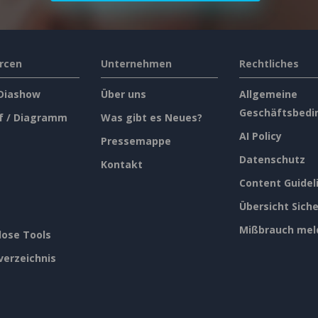
rcen
Unternehmen
Rechtliches
 Diashow
Über uns
Allgemeine
Geschäftsbedi
f / Diagramm
Was gibt es Neues?
AI Policy
Pressemappe
Datenschutz
Kontakt
Content Guidel
Übersicht Siche
Mißbrauch mel
lose Tools
verzeichnis