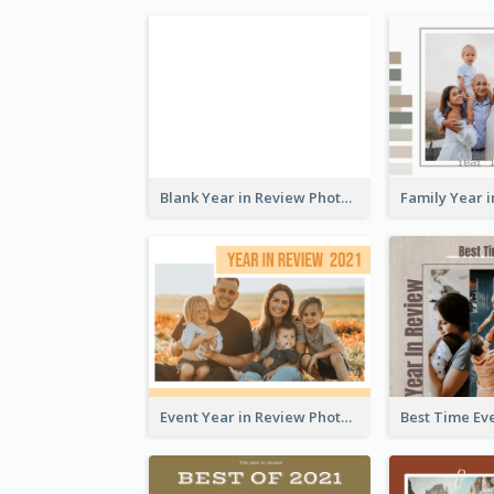
Blank Year in Review Photo Book
Event Year in Review Photo Book