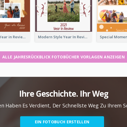
2021 Friends Year in Review Photo Book
Modern Style Year In Review Photo Book
ALLE JAHRESRÜCKBLICK FOTOBÜCHER VORLAGEN ANZEIGEN
Ihre Geschichte. Ihr Weg
en Haben Es Verdient, Der Schnellste Weg Zu Ihrem 
EIN FOTOBUCH ERSTELLEN