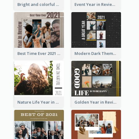
Bright and colorful Year in Review Photo Book
Event Year in Review Photo Book
Best Time Ever 2021 Year in Review Photo Book
Modern Dark Theme Year in Review Photo Book
Nature Life Year in Review Photo Book
Golden Year in Review Photo Book