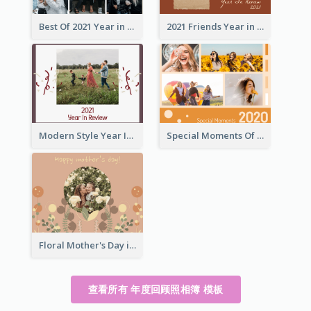
Best Of 2021 Year in Review Photo Book
2021 Friends Year in Review Photo Book
Modern Style Year In Review Photo Book
Special Moments Of 2020 Photo Book
Floral Mother's Day in Review Photo Book
查看所有 年度回顾照相簿 模板