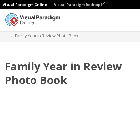
Visual Paradigm Online
Visual Paradigm Desktop
相册
模板
年度回顾照相簿
Family Year in Review Photo Book
Family Year in Review
Photo Book