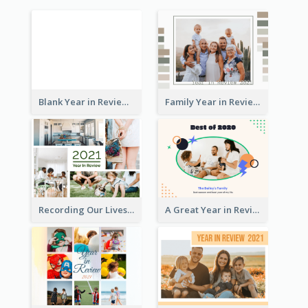
Blank Year in Review Photo Book
Family Year in Review Photo Book
Recording Our Lives Year in Review Photo Book
A Great Year in Review Photo Book