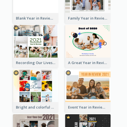
Blank Year in Review Photo Book
Family Year in Review Photo Book
Recording Our Lives Year in Review Photo Book
A Great Year in Review Photo Book
Bright and colorful Year in Review Photo Book
Event Year in Review Photo Book