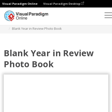
Visual Paradigm Online
Visual Paradigm Desktop
相册
模板
年度回顾照相簿
Blank Year in Review Photo Book
Blank Year in Review
Photo Book