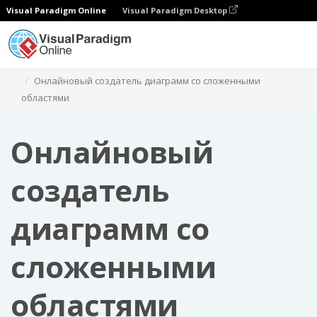
Visual Paradigm Online
Visual Paradigm Desktop
Диаграммы
Онлайновый создатель диаграмм со сложенными
областями
Онлайновый
создатель
диаграмм со
сложенными
областями