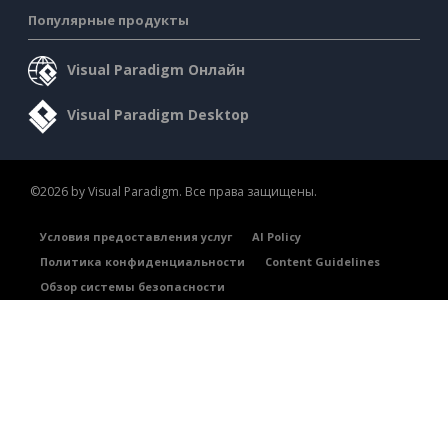
Популярные продукты
Visual Paradigm Онлайн
Visual Paradigm Desktop
©2026 by Visual Paradigm. Все права защищены.
Условия предоставления услуг
AI Policy
Политика конфиденциальности
Content Guidelines
Обзор системы безопасности