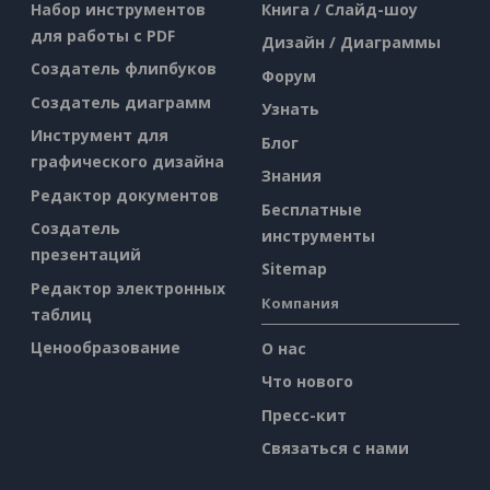
Набор инструментов
Книга / Слайд-шоу
для работы с PDF
Дизайн / Диаграммы
Создатель флипбуков
Форум
Создатель диаграмм
Узнать
Инструмент для
Блог
графического дизайна
Знания
Редактор документов
Бесплатные
Создатель
инструменты
презентаций
Sitemap
Редактор электронных
Компания
таблиц
Ценообразование
О нас
Что нового
Пресс-кит
Связаться с нами