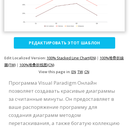
РЕДАКТИРОВАТЬ ЭТОТ ШАБЛОН
Edit Localized Version:
100% Stacked Line Chart(EN)
|
100%堆疊折線
圖(TW)
|
100%堆叠折线图(CN)
View this page in:
EN
TW
CN
Программа Visual Paradigm Онлайн
позволяет создавать красивые диаграммы
за считанные минуты. Он предоставляет в
ваше распоряжение программу для
создания диаграмм методом
перетаскивания, а также богатую коллекцию