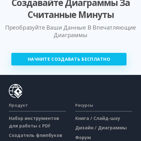
Создавайте Диаграммы За
Считанные Минуты
Преобразуйте Ваши Данные В Впечатляющие
Диаграммы
НАЧНИТЕ СОЗДАВАТЬ БЕСПЛАТНО
Продукт
Ресурсы
Набор инструментов
Книга / Слайд-шоу
для работы с PDF
Дизайн / Диаграммы
Создатель флипбуков
Форум