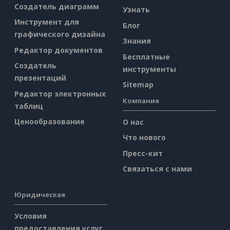
Создатель диаграмм
Узнать
Инструмент для
Блог
графического дизайна
Знания
Редактор документов
Бесплатные
Создатель
инструменты
презентаций
Sitemap
Редактор электронных
Компания
таблиц
Ценообразование
О нас
Что нового
Пресс-кит
Связаться с нами
Юридическая
Условия
предоставления услуг