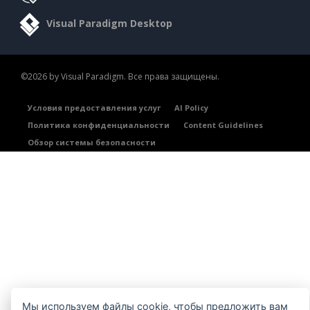
Visual Paradigm Desktop
©2026 by Visual Paradigm. Все права защищены.
Условия предоставления услуг
AI Policy
Политика конфиденциальности
Content Guidelines
Обзор системы безопасности
Мы используем файлы cookie, чтобы предложить вам