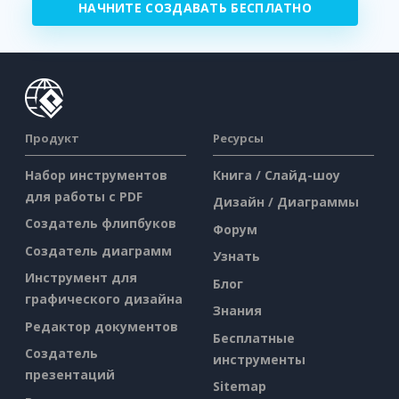
НАЧНИТЕ СОЗДАВАТЬ БЕСПЛАТНО
Продукт
Ресурсы
Набор инструментов
Книга / Слайд-шоу
для работы с PDF
Дизайн / Диаграммы
Создатель флипбуков
Форум
Создатель диаграмм
Узнать
Инструмент для
Блог
графического дизайна
Знания
Редактор документов
Бесплатные
Создатель
инструменты
презентаций
Sitemap