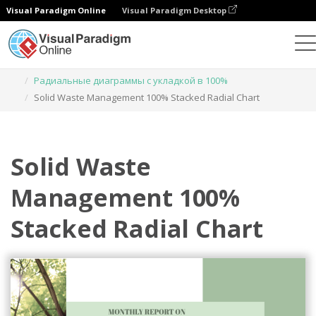
Visual Paradigm Online
Visual Paradigm Desktop
Диаграммы
Шаблоны
Радиальные диаграммы с укладкой в 100%
Solid Waste Management 100% Stacked Radial Chart
Solid Waste
Management 100%
Stacked Radial Chart