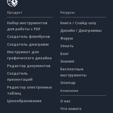
Продукт
Ресурсы
Набор инструментов
Книга / Слайд-шоу
для работы с PDF
Дизайн / Диаграммы
Создатель флипбуков
Форум
Создатель диаграмм
Узнать
Инструмент для
Блог
графического дизайна
Знания
Редактор документов
Бесплатные
Создатель
инструменты
презентаций
Sitemap
Редактор электронных
Компания
таблиц
Ценообразование
О нас
Что нового