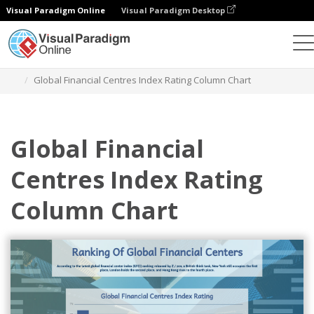
Visual Paradigm Online
Visual Paradigm Desktop
Диаграммы
Шаблоны
Столбчатые диаграммы
Global Financial Centres Index Rating Column Chart
Global Financial
Centres Index Rating
Column Chart