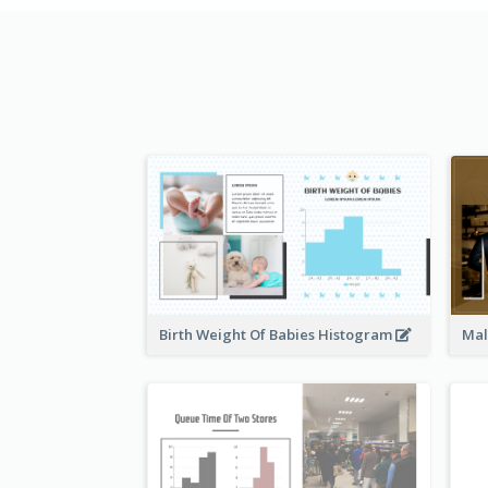
Birth Weight Of Babies Histogram
Mal