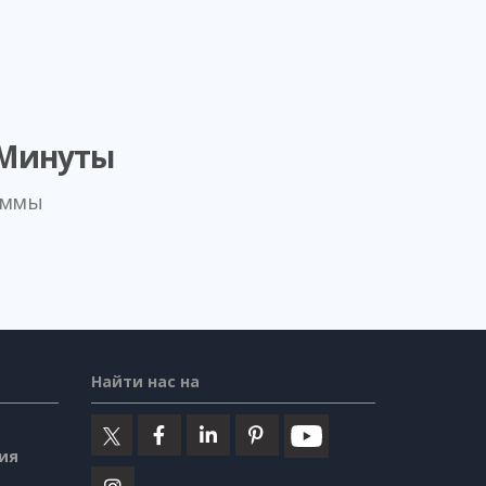
 Минуты
аммы
Найти нас на
ия