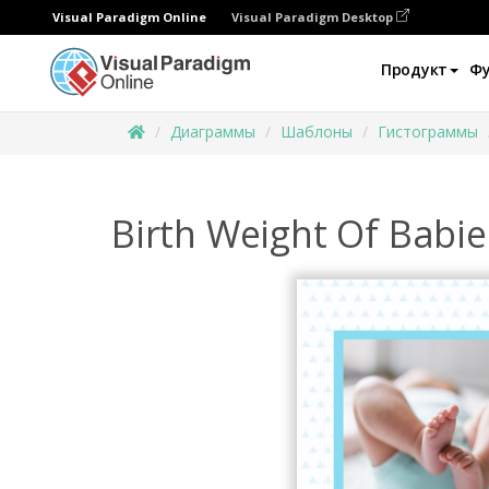
Visual Paradigm Online
Visual Paradigm Desktop
Продукт
Ф
Диаграммы
Шаблоны
Гистограммы
Birth Weight Of Babi