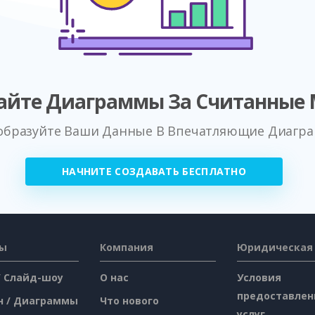
айте Диаграммы За Считанные
образуйте Ваши Данные В Впечатляющие Диагр
НАЧНИТЕ СОЗДАВАТЬ БЕСПЛАТНО
сы
Компания
Юридическая
/ Слайд-шоу
О нас
Условия
предоставлен
н / Диаграммы
Что нового
услуг