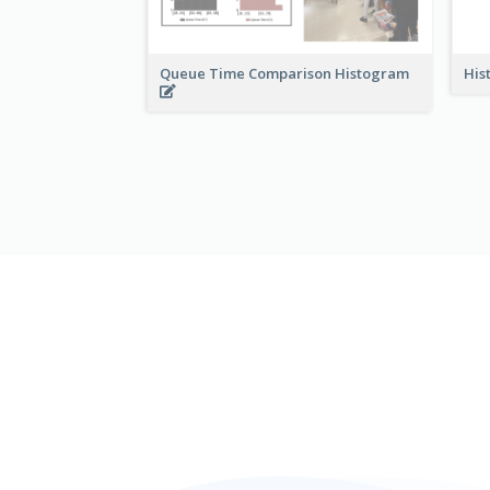
Queue Time Comparison Histogram
His