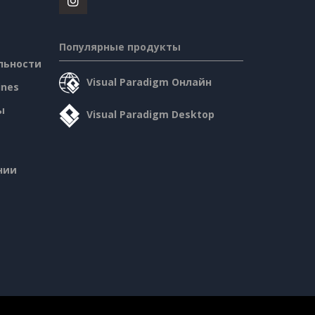
Популярные продукты
льности
Visual Paradigm Онлайн
ines
ы
Visual Paradigm Desktop
нии