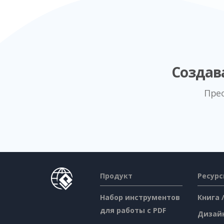
Создав
Пре
Продукт
Ресур
Набор инструментов
Книга 
для работы с PDF
Дизай