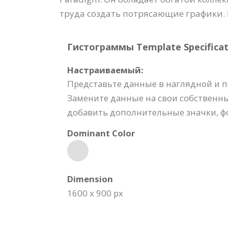
труда создать потрясающие графики.
Гистограммы Template Specificat
Настраиваемый:
Представьте данные в наглядной и 
Замените данные на свои собственны
добавить дополнительные значки, фо
Dominant Color
Dimension
1600 x 900 px