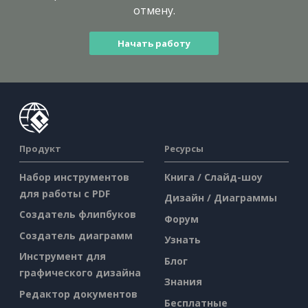
отмену.
Начать работу
Продукт
Ресурсы
Набор инструментов
Книга / Слайд-шоу
для работы с PDF
Дизайн / Диаграммы
Создатель флипбуков
Форум
Создатель диаграмм
Узнать
Инструмент для
Блог
графического дизайна
Знания
Редактор документов
Бесплатные