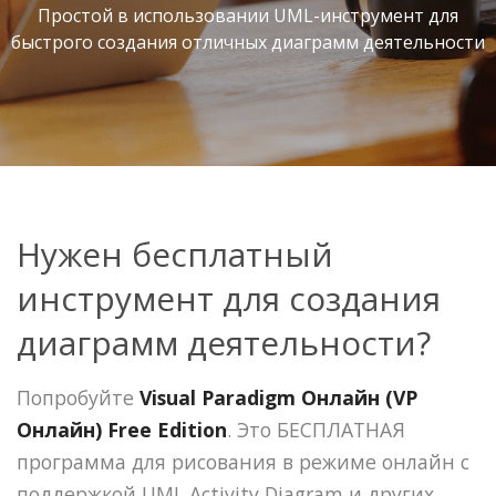
Простой в использовании UML-инструмент для
быстрого создания отличных диаграмм деятельности
Нужен бесплатный
инструмент для создания
диаграмм деятельности?
Попробуйте
Visual Paradigm Онлайн (VP
Онлайн) Free Edition
. Это БЕСПЛАТНАЯ
программа для рисования в режиме онлайн с
поддержкой UML Activity Diagram и других