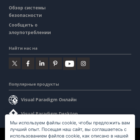
Обзор системы
безопасности
Сообщить о
злоупотреблении
Найти нас на
Популярные продукты
Visual Paradigm Онлайн
Visual Paradigm Desktop
Мы используем файлы cookie, чтобы предложить вам
лучший опыт. Посещая наш сайт, вы соглашаетесь с
использованием файлов cookie, как описано в нашей
©2026 by Visual Paradigm. Все права защищены.