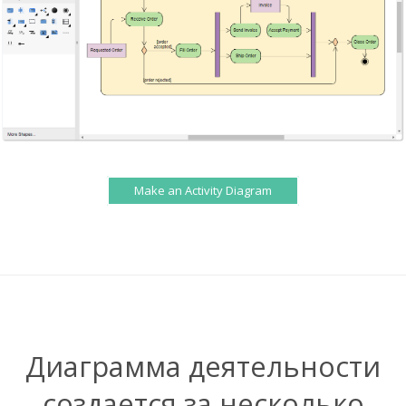
Make an Activity Diagram
Диаграмма деятельности
создается за несколько