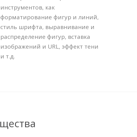
инструментов, как
форматирование фигур и линий,
стиль шрифта, выравнивание и
распределение фигур, вставка
изображений и URL, эффект тени
и т.д.
щества