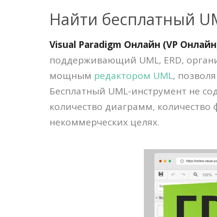
Найти бесплатный U
Visual Paradigm Онлайн (VP Онлайн)
поддерживающий UML, ERD, органи
мощным
редактором UML
, позвол
Бесплатный UML-инструмент не сод
количество диаграмм, количество 
некоммерческих целях.