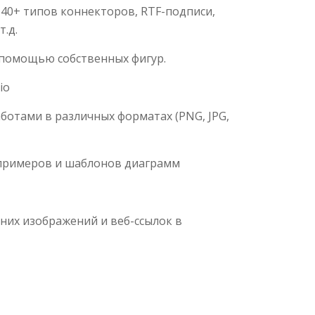
 40+ типов коннекторов, RTF-подписи,
.д.
 помощью собственных фигур.
io
аботами в различных форматах (PNG, JPG,
 примеров и шаблонов диаграмм
них изображений и веб-ссылок в