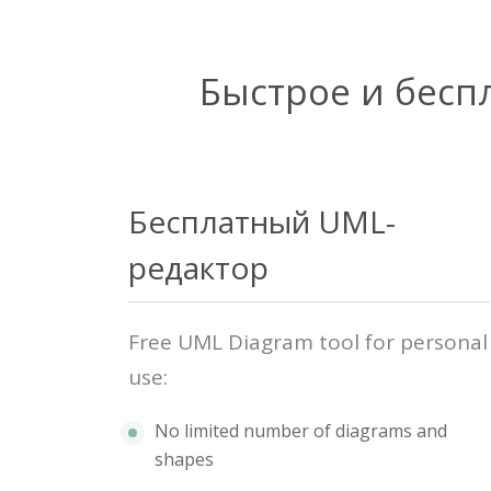
Быстрое и бесп
Бесплатный UML-
редактор
Free UML Diagram tool for personal
use:
No limited number of diagrams and
shapes