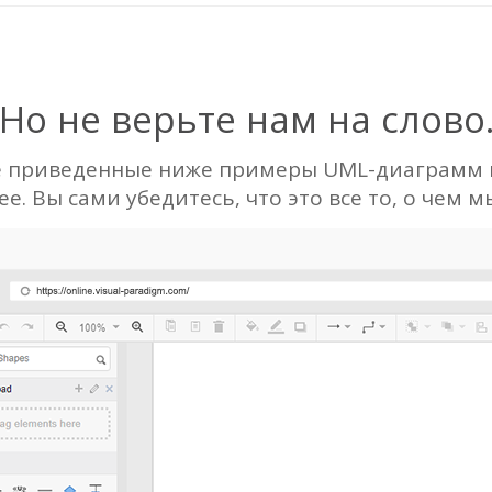
Но не верьте нам на слово
е приведенные ниже примеры UML-диаграмм 
е. Вы сами убедитесь, что это все то, о чем м