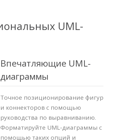
сиональных UML-
Впечатляющие UML-
диаграммы
Точное позиционирование фигур
и коннекторов с помощью
руководства по выравниванию.
Форматируйте UML-диаграммы с
помощью таких опций и