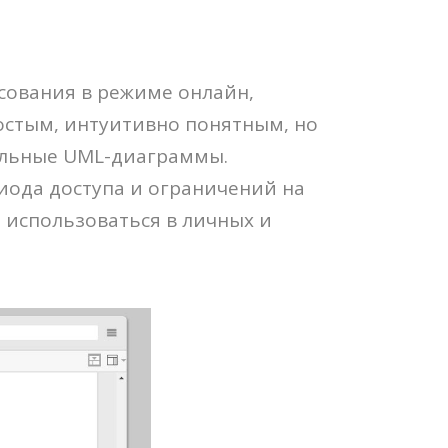
сования в режиме онлайн,
остым, интуитивно понятным, но
альные UML-диаграммы.
иода доступа и ограничений на
 использоваться в личных и