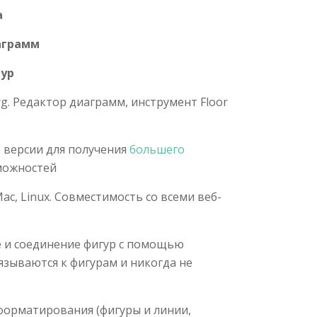
а
аграмм
гур
g. Редактор диаграмм, инструмент Floor
 версии для получения
большего
можностей
c, Linux. Совместимость со всеми веб-
е и соединение фигур с помощью
зываются к фигурам и никогда не
орматирования (фигуры и линии,