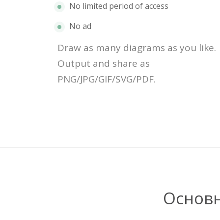
No limited period of access
No ad
Draw as many diagrams as you like.
Output and share as
PNG/JPG/GIF/SVG/PDF.
Основ