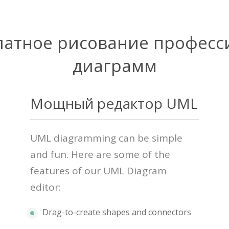
латное рисование профес
диаграмм
Мощный редактор UML
UML diagramming can be simple
and fun. Here are some of the
features of our UML Diagram
editor:
Drag-to-create shapes and connectors