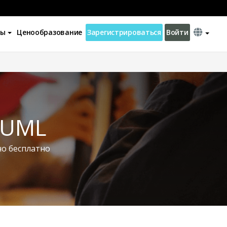
ны
Ценообразование
Зарегистрироваться
Войти
 UML
но бесплатно