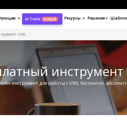
Функции
Ресурсы
Решения
Шабло
AI Tools
НОВЫЙ
струмент UML
платный инструмент
йн-инструмент для работы с UML бесплатно, абсолют