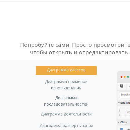
Попробуйте сами. Просто просмотрит
чтобы открыть и отредактировать е
Диаграмма классов
Диаграмма примеров
использования
Диаграмма
последовательностей
Диаграмма деятельности
Диаграмма развертывания