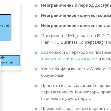
Неограниченный период доступ
Неограниченное количество ди
Неограниченное количество фи
Инструмент UML, редактор ERD, Or
Plan, ITIL, Business Concept Diagram
Возможность перехода на платные
количества типов диаграмм
и воз
Кроссплатформенность: Windows, Ma
браузерами
Простота использования: Создани
перетаскивания. Коннекторы привя
отделяются друг от друга.
Применяйте различные варианты ф