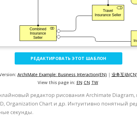
РЕДАКТИРОВАТЬ ЭТОТ ШАБЛОН
 Version:
ArchiMate Example: Business Interaction(EN)
|
业务互动(CN
View this page in:
EN
CN
TW
 онлайновый редактор рисования Archimate Diagram
D, Organization Chart и др. Интуитивно понятный ре
ные секунды.