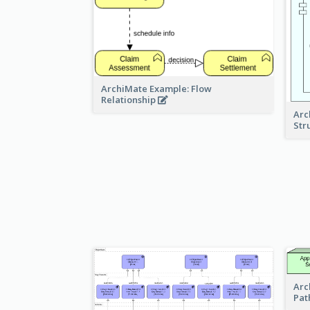
ArchiMate Example: Flow
Relationship
Arc
Str
Arc
Pat