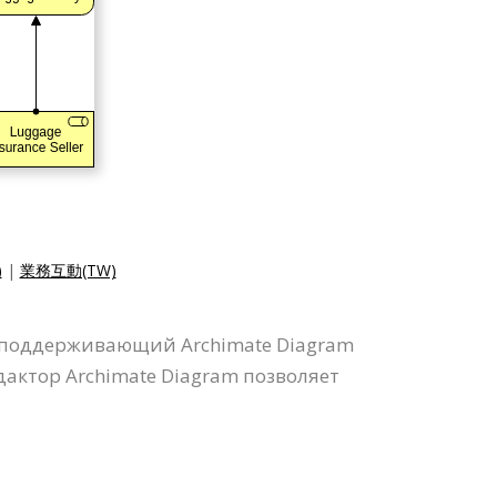
)
|
業務互動(TW)
, поддерживающий Archimate Diagram
дактор Archimate Diagram позволяет