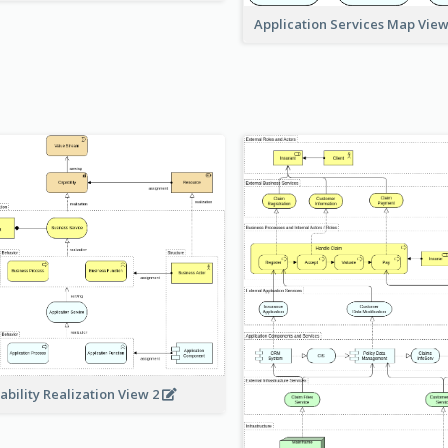
Application Services Map Vie
ability Realization View 2