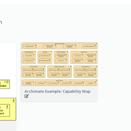
m
Archimate Example: Capability Map