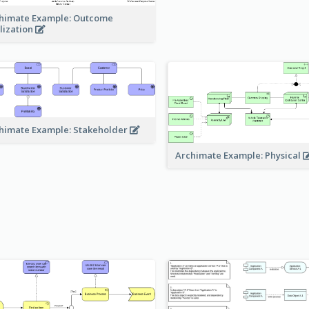
himate Example: Outcome
lization
himate Example: Stakeholder
Archimate Example: Physical