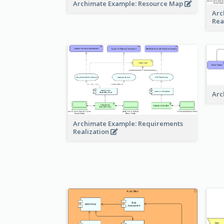
Archimate Example: Resource Map
Arc
Rea
Arc
Archimate Example: Requirements
Realization