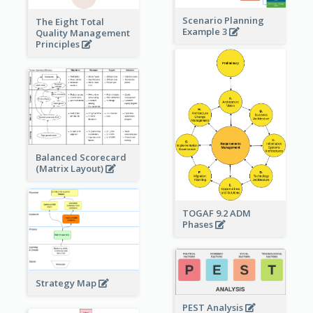
Scenario Planning
The Eight Total
Example 3
Quality Management
Principles
Balanced Scorecard
(Matrix Layout)
TOGAF 9.2 ADM
Phases
Strategy Map
PEST Analysis