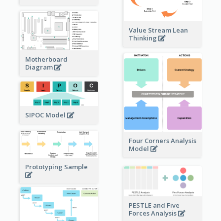
Value Stream Lean
Thinking
Motherboard
Diagram
SIPOC Model
Four Corners Analysis
Model
Prototyping Sample
PESTLE and Five
Forces Analysis