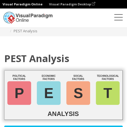
Visual Paradigm Online
Visual Paradigm Desktop
Диаграммы
Шаблоны
Блок-схема
PEST Analysis
PEST Analysis