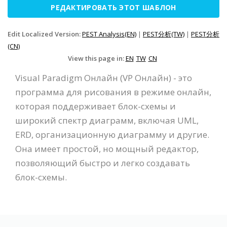
РЕДАКТИРОВАТЬ ЭТОТ ШАБЛОН
Edit Localized Version:
PEST Analysis(EN)
|
PEST分析(TW)
|
PEST分析
(CN)
View this page in:
EN
TW
CN
Visual Paradigm Онлайн (VP Онлайн) - это
программа для рисования в режиме онлайн,
которая поддерживает блок-схемы и
широкий спектр диаграмм, включая UML,
ERD, организационную диаграмму и другие.
Она имеет простой, но мощный редактор,
позволяющий быстро и легко создавать
блок-схемы.