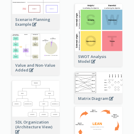
Scenario Planning
Example
SWOT Analysis
Model
Value and Non-Value
Added
Matrix Diagram
SDL Organization
(Architecture View)