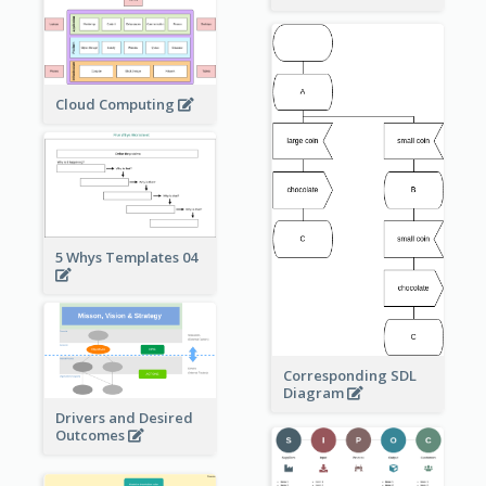
Cloud Computing
5 Whys Templates 04
Corresponding SDL
Diagram
Drivers and Desired
Outcomes