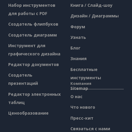
Набор инструментов
Книга / Слайд-шоу
для работы с PDF
Дизайн / Диаграммы
Создатель флипбуков
Форум
Создатель диаграмм
Узнать
Инструмент для
Блог
графического дизайна
Знания
Редактор документов
Бесплатные
Создатель
инструменты
презентаций
Компания
Sitemap
Редактор электронных
О нас
таблиц
Что нового
Ценообразование
Пресс-кит
Связаться с нами