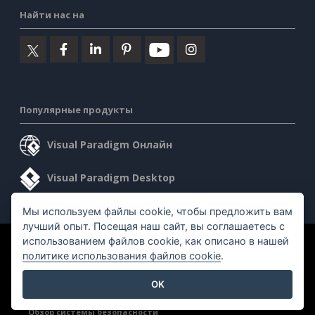
Найти нас на
Популярные продукты
Visual Paradigm Онлайн
Visual Paradigm Desktop
Мы используем файлы cookie, чтобы предложить вам
лучший опыт. Посещая наш сайт, вы соглашаетесь с
использованием файлов cookie, как описано в нашей
©2026 by Visual Paradigm. Все права защищены.
политике использования файлов cookie
.
Условия предоставления услуг
AI Policy
OK
Политика конфиденциальности
Content Guidelines
Обзор системы безопасности