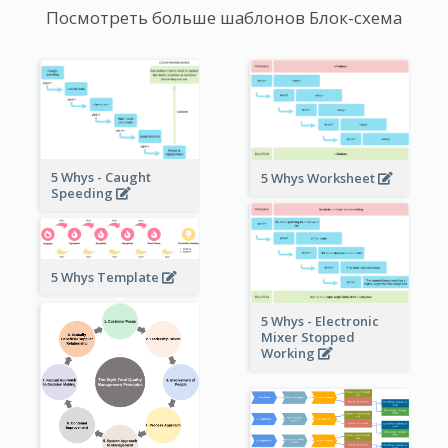
Посмотреть больше шаблонов Блок-схема
5 Whys - Caught
5 Whys Worksheet
Speeding
5 Whys Template
5 Whys - Electronic
Mixer Stopped
Working