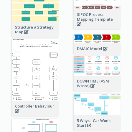
SIPOC Process
Mapping Template
Structure a Strategy
Map
DMAIC Model
DOWNTIME (VSM
Waste)
Controller Behaviour
5 Whys - Car Won't
Start