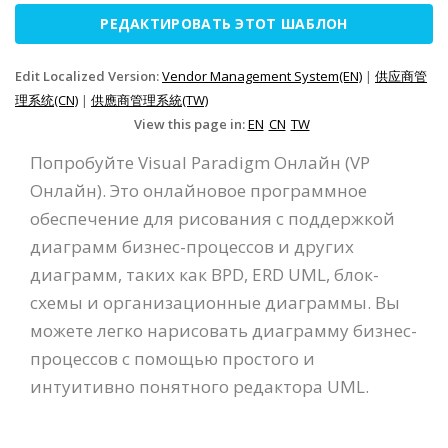
РЕДАКТИРОВАТЬ ЭТОТ ШАБЛОН
Edit Localized Version:
Vendor Management System(EN)
|
供应商管
理系统(CN)
|
供應商管理系統(TW)
View this page in:
EN
CN
TW
Попробуйте Visual Paradigm Онлайн (VP
Онлайн). Это онлайновое программное
обеспечение для рисования с поддержкой
диаграмм бизнес-процессов и других
диаграмм, таких как BPD, ERD UML, блок-
схемы и организационные диаграммы. Вы
можете легко нарисовать диаграмму бизнес-
процессов с помощью простого и
интуитивно понятного редактора UML.