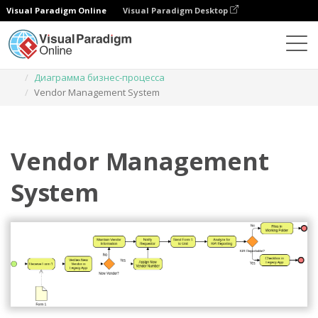
Visual Paradigm Online
Visual Paradigm Desktop
Диаграммы
Шаблоны
Диаграмма бизнес-процесса
Vendor Management System
Vendor Management
System