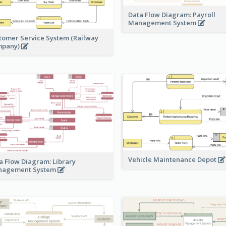
Data Flow Diagram: Payroll
Management System
tomer Service System (Railway
mpany)
Vehicle Maintenance Depot
a Flow Diagram: Library
nagement System