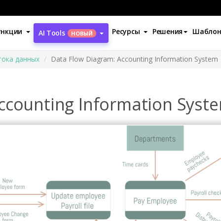
ункции
Ресурсы
Решения
Шабло
AI Tools
НОВЫЙ
тока данных
Data Flow Diagram: Accounting Information System
ccounting Information Syst