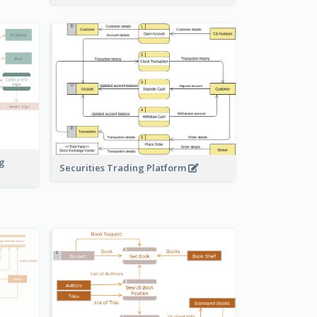
ng
Securities Trading Platform