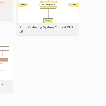
Food Ordering System Context DFD
ales