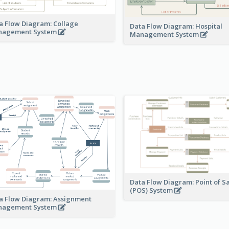
a Flow Diagram: Collage
Data Flow Diagram: Hospital
nagement System
Management System
Data Flow Diagram: Point of S
(POS) System
a Flow Diagram: Assignment
nagement System