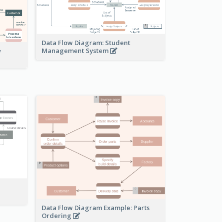
Data Flow Diagram: Student
Management System
w
Data Flow Diagram Example: Parts
Ordering