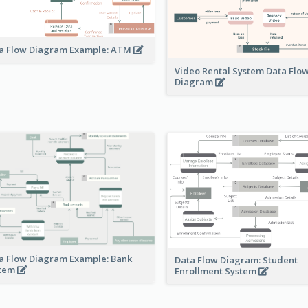
a Flow Diagram Example: ATM
Video Rental System Data Flo
Diagram
a Flow Diagram Example: Bank
Data Flow Diagram: Student
stem
Enrollment System