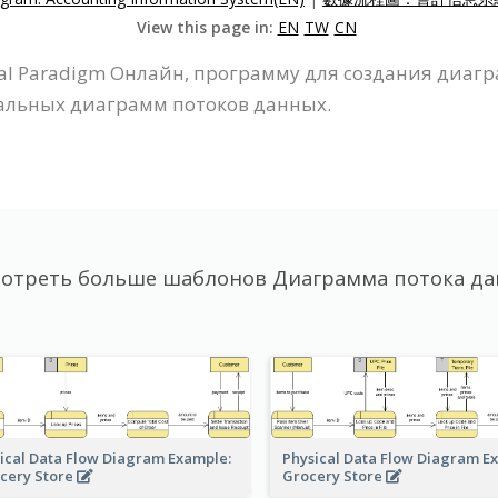
View this page in:
EN
TW
CN
l Paradigm Онлайн, программу для создания диагр
альных диаграмм потоков данных.
отреть больше шаблонов Диаграмма потока д
ical Data Flow Diagram Example:
Physical Data Flow Diagram E
cery Store
Grocery Store