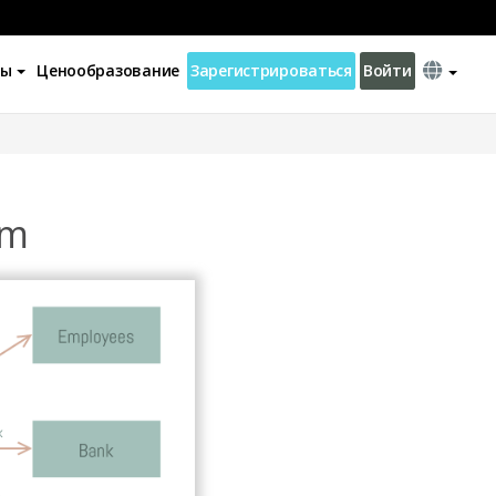
ны
Ценообразование
Зарегистрироваться
Войти
em