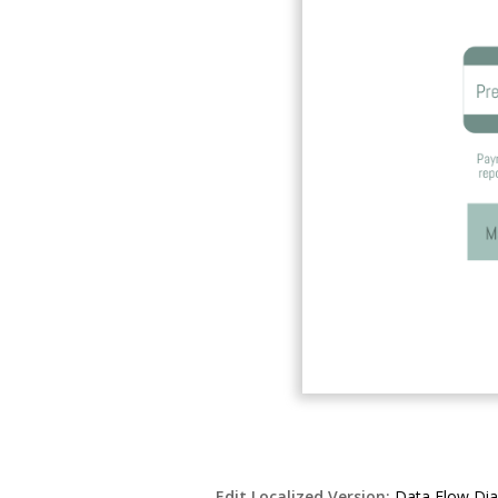
Edit Localized Version:
Data Flow Dia