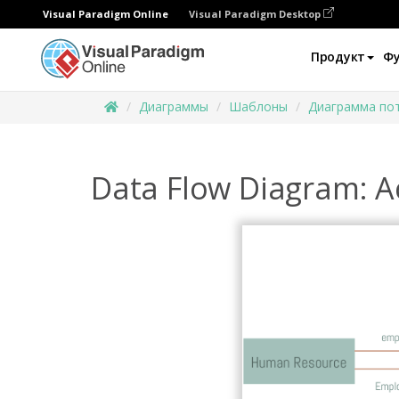
Visual Paradigm Online
Visual Paradigm Desktop
Продукт
Ф
Диаграммы
Шаблоны
Диаграмма по
Data Flow Diagram: A