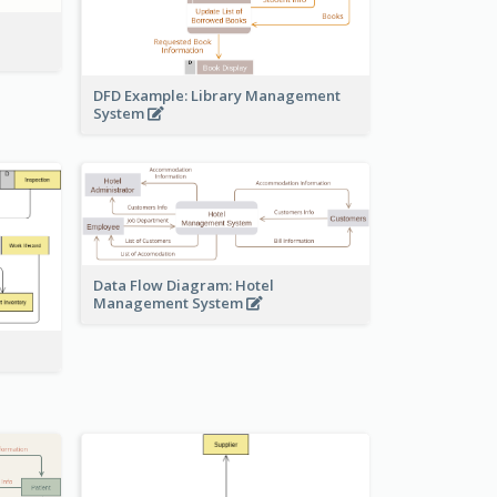
DFD Example: Library Management
System
Data Flow Diagram: Hotel
Management System