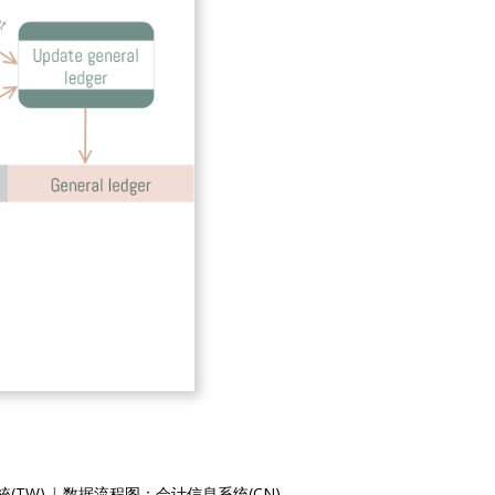
(TW)
|
数据流程图：会计信息系统(CN)