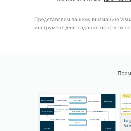
Представляем вашему вниманию Visua
инструмент для создания профессион
Посм
Log
Gro