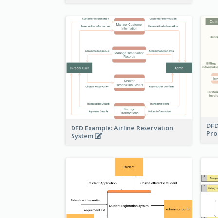
DFD
DFD Example: Airline Reservation
Pro
System