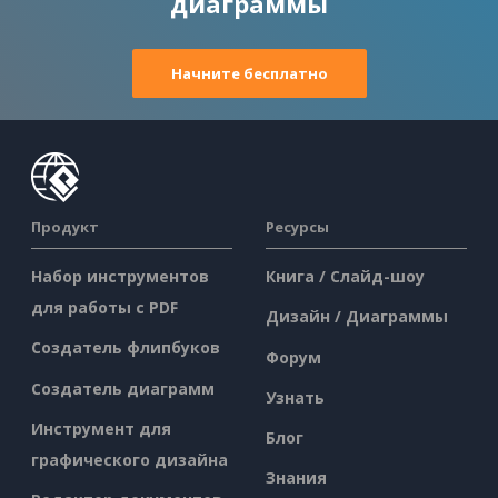
диаграммы
Начните бесплатно
Продукт
Ресурсы
Набор инструментов
Книга / Слайд-шоу
для работы с PDF
Дизайн / Диаграммы
Создатель флипбуков
Форум
Создатель диаграмм
Узнать
Инструмент для
Блог
графического дизайна
Знания