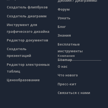
Дизайн / Диаграммы
Создатель флипбуков
Форум
Создатель диаграмм
Узнать
Инструмент для
Блог
графического дизайна
Знания
Редактор документов
Бесплатные
Создатель
инструменты
презентаций
Компания
Sitemap
Редактор электронных
О нас
таблиц
Что нового
Ценообразование
Пресс-кит
Связаться с нами