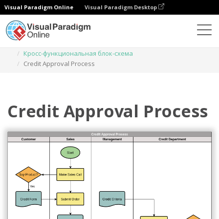
Visual Paradigm Online
Visual Paradigm Desktop
Диаграммы
Шаблоны
Кросс-функциональная блок-схема
Credit Approval Process
Credit Approval Process