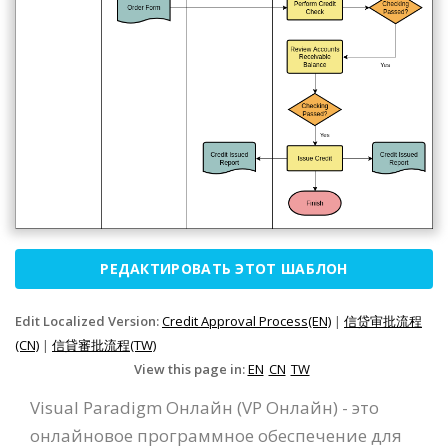
РЕДАКТИРОВАТЬ ЭТОТ ШАБЛОН
Edit Localized Version:
Credit Approval Process(EN)
|
信贷审批流程
(CN)
|
信貸審批流程(TW)
View this page in:
EN
CN
TW
Visual Paradigm Онлайн (VP Онлайн) - это
онлайновое программное обеспечение для