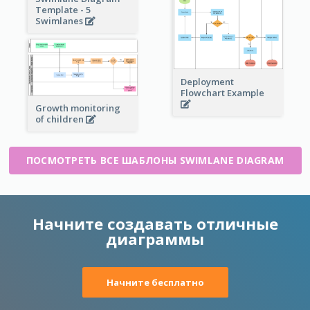
Template - 5
Swimlanes
Deployment
Flowchart Example
Growth monitoring
of children
ПОСМОТРЕТЬ ВСЕ ШАБЛОНЫ SWIMLANE DIAGRAM
Начните создавать отличные
диаграммы
Начните бесплатно