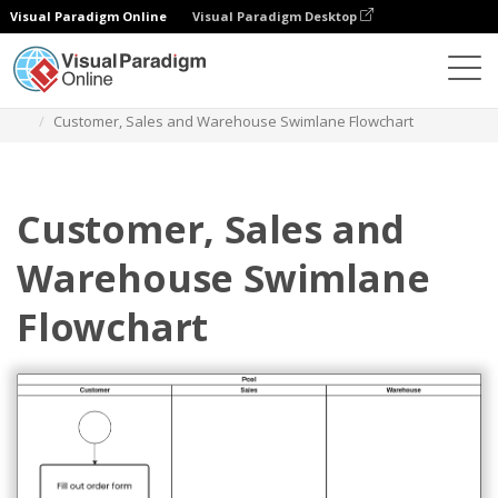
Visual Paradigm Online
Visual Paradigm Desktop
Диаграммы
Шаблоны
Swimlane Diagram
Customer, Sales and Warehouse Swimlane Flowchart
Customer, Sales and
Warehouse Swimlane
Flowchart