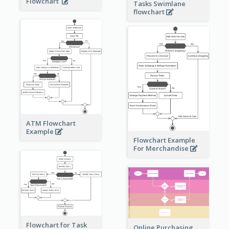
Flowchart
Tasks Swimlane
flowchart
ATM Flowchart
Example
Flowchart Example
For Merchandise
Flowchart for Task
Online Purchasing