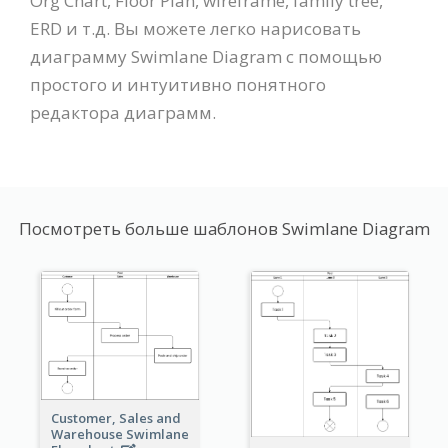
Org Chart, Floor Plan, wireframe, family tree,
ERD и т.д. Вы можете легко нарисовать
диаграмму Swimlane Diagram с помощью
простого и интуитивно понятного
редактора диаграмм.
Посмотреть больше шаблонов Swimlane Diagram
Customer, Sales and
Warehouse Swimlane