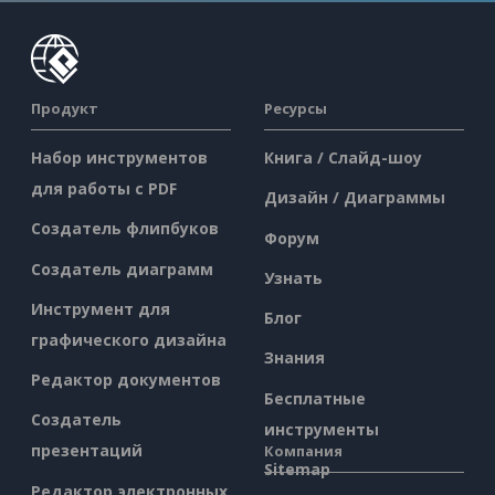
Продукт
Ресурсы
Набор инструментов
Книга / Слайд-шоу
для работы с PDF
Дизайн / Диаграммы
Создатель флипбуков
Форум
Создатель диаграмм
Узнать
Инструмент для
Блог
графического дизайна
Знания
Редактор документов
Бесплатные
Создатель
инструменты
презентаций
Компания
Sitemap
Редактор электронных