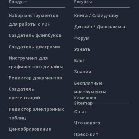
Продукт
Ресурсы
Набор инструментов
Книга / Слайд-шоу
для работы с PDF
Дизайн / Диаграммы
Создатель флипбуков
Форум
Создатель диаграмм
Узнать
Инструмент для
Блог
графического дизайна
Знания
Редактор документов
Бесплатные
Создатель
инструменты
презентаций
Компания
Sitemap
Редактор электронных
О нас
таблиц
Что нового
Ценообразование
Пресс-кит