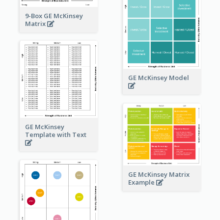
9-Box GE McKinsey
Matrix
GE McKinsey Model
GE McKinsey
Template with Text
GE McKinsey Matrix
Example