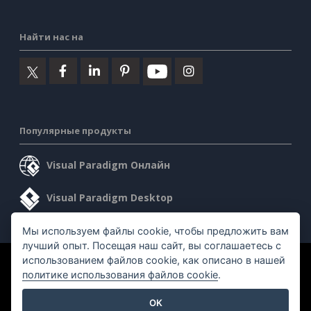
Найти нас на
Популярные продукты
Visual Paradigm Онлайн
Visual Paradigm Desktop
Мы используем файлы cookie, чтобы предложить вам
лучший опыт. Посещая наш сайт, вы соглашаетесь с
использованием файлов cookie, как описано в нашей
©2026 by Visual Paradigm. Все права защищены.
политике использования файлов cookie
.
Условия предоставления услуг
AI Policy
OK