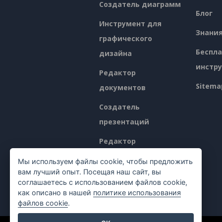
Создатель диаграмм
Блог
Инструмент для
Знани
графического
Беспл
дизайна
инстр
Редактор
Sitema
документов
Создатель
презентаций
Редактор
электронных таблиц
Мы используем файлы cookie, чтобы предложить
вам лучший опыт. Посещая наш сайт, вы
Ценообразование
соглашаетесь с использованием файлов cookie,
как описано в нашей
политике использования
файлов cookie
.