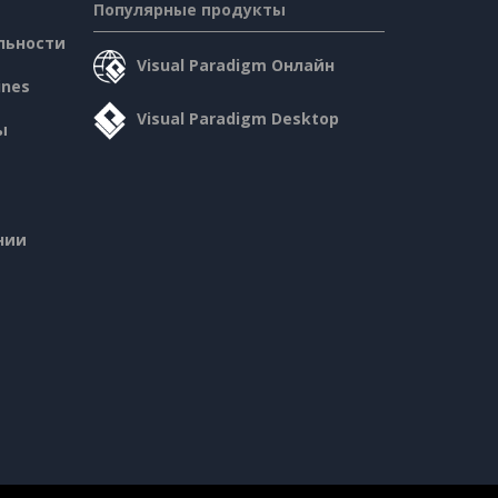
Популярные продукты
льности
Visual Paradigm Онлайн
ines
Visual Paradigm Desktop
ы
нии