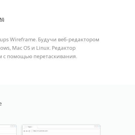
N)
ps Wireframe. Будучи веб-редактором
ws, Mac OS и Linux. Редактор
 с помощью перетаскивания.
e