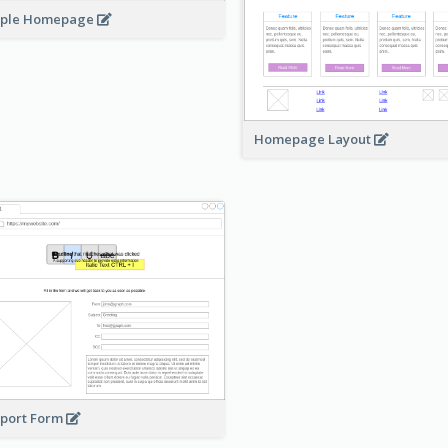
mple Homepage
Homepage Layout
port Form