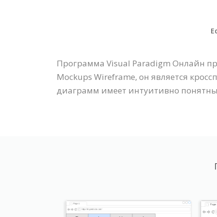
E
Программа Visual Paradigm Онлайн п
Mockups Wireframe, он является крос
диаграмм имеет интуитивно понятны