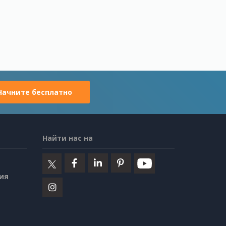
Начните бесплатно
Найти нас на
ия