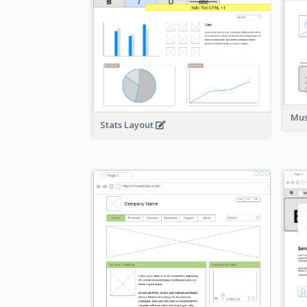
Mus
Stats Layout