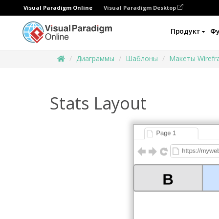
Visual Paradigm Online
Visual Paradigm Desktop
Продукт
Ф
Диаграммы
Шаблоны
Макеты Wiref
Stats Layout