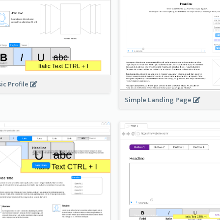
ic Profile
Simple Landing Page